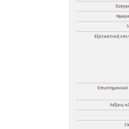
Συγγρ
Ημερο
Εξεταστική επ
Επιστημονικό
Λέξεις-κ
Γ