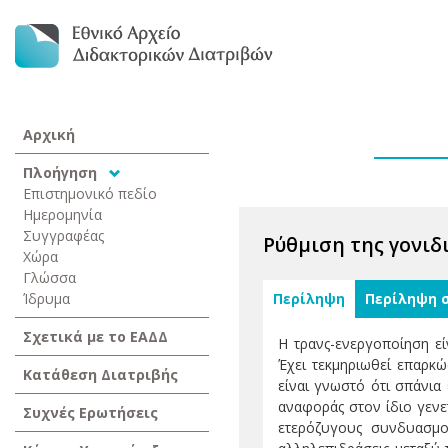
Αρχική
Πλοήγηση
Επιστημονικό πεδίο
Ημερομηνία
Συγγραφέας
Ρύθμιση της γονιδι
Χώρα
Γλώσσα
Ίδρυμα
Περίληψη
Περίληψη 
Σχετικά με το ΕΑΔΔ
Η τρανς-ενεργοποίηση ε
Έχει τεκμηριωθεί επαρκώ
Κατάθεση Διατριβής
είναι γνωστό ότι σπάνια
αναφοράς στον ίδιο γενε
Συχνές Ερωτήσεις
ετερόζυγους συνδυασμού