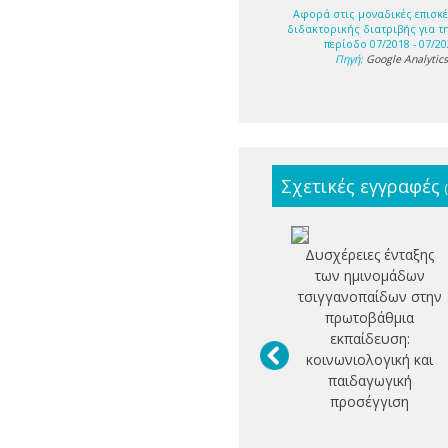
Αφορά στις μοναδικές επισκέ
διδακτορικής διατριβής για τ
περίοδο 07/2018 - 07/20
Πηγή:
Google Analytic
Σχετικές εγγραφές
Δυσχέρειες ένταξης
των ημινομάδων
τσιγγανοπαίδων στην
πρωτοβάθμια
εκπαίδευση:
κοινωνιολογική και
παιδαγωγική
προσέγγιση