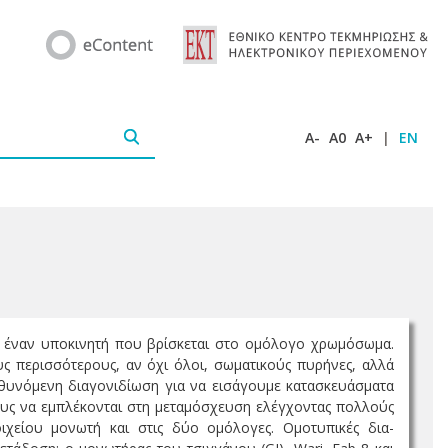
A-
A0
A+
|
EN
ί έναν υποκινητή που βρίσκεται στο ομόλογο χρωμόσωμα.
ς περισσότερους, αν όχι όλοι, σωματικούς πυρήνες, αλλά
υθυνόμενη διαγονιδίωση για να εισάγουμε κατασκευάσματα
τους να εμπλέκονται στη μεταμόσχευση ελέγχοντας πολλούς
ιχείου μονωτή και στις δύο ομόλογες. Ομοτυπικές δια-