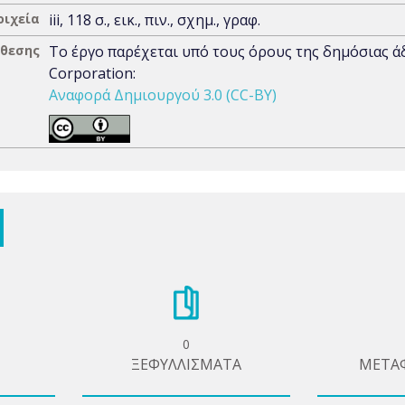
οιχεία
iii, 118 σ., εικ., πιν., σχημ., γραφ.
άθεσης
Το έργο παρέχεται υπό τους όρους της δημόσιας 
Corporation:
Αναφορά Δημιουργού 3.0 (CC-BY)
0
ΞΕΦΥΛΛΙΣΜΑΤΑ
ΜΕΤΑ