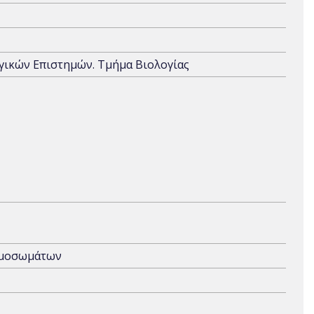
ογικών Επιστημών. Τμήμα Βιολογίας
ρωμοσωμάτων