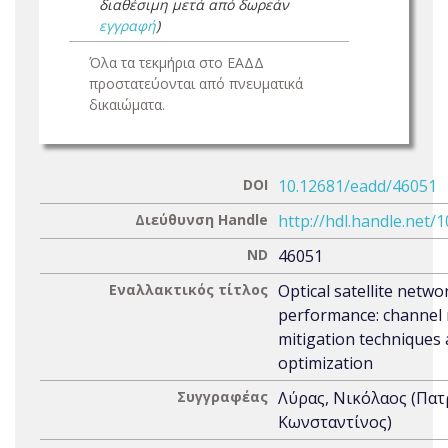
διαθέσιμη μετά από δωρεάν
εγγραφή
)
Όλα τα τεκμήρια στο ΕΑΔΔ
προστατεύονται από πνευματικά
δικαιώματα.
DOI
10.12681/eadd/46051
Διεύθυνση Handle
http://hdl.handle.net/
ND
46051
Εναλλακτικός τίτλος
Optical satellite netwo
performance: channel 
mitigation techniques
optimization
Συγγραφέας
Λύρας, Νικόλαος (Πα
Κωνσταντίνος)