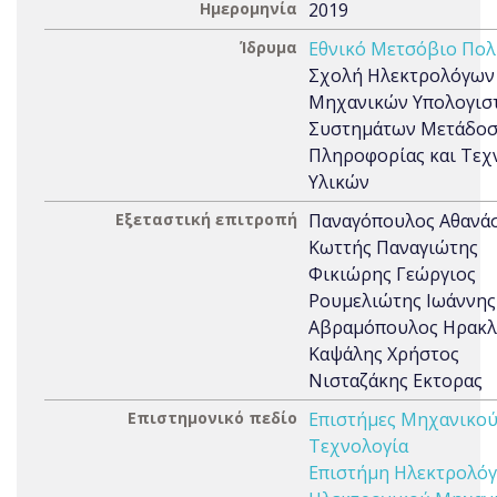
Ημερομηνία
2019
Ίδρυμα
Εθνικό Μετσόβιο Πολ
Σχολή Ηλεκτρολόγων
Μηχανικών Υπολογιστ
Συστημάτων Μετάδο
Πληροφορίας και Τεχ
Υλικών
Εξεταστική επιτροπή
Παναγόπουλος Αθανά
Κωττής Παναγιώτης
Φικιώρης Γεώργιος
Ρουμελιώτης Ιωάννης
Αβραμόπουλος Ηρακλ
Καψάλης Χρήστος
Νισταζάκης Εκτορας
Επιστημονικό πεδίο
Επιστήμες Μηχανικού
Τεχνολογία
Επιστήμη Ηλεκτρολόγ