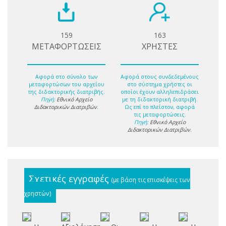
159
163
ΜΕΤΑΦΟΡΤΩΣΕΙΣ
ΧΡΗΣΤΕΣ
Αφορά στο σύνολο των
Αφορά στους συνδεδεμένους
μεταφορτώσων του αρχείου
στο σύστημα χρήστες οι
της διδακτορικής διατριβής.
οποίοι έχουν αλληλεπιδράσει
Πηγή:
Εθνικό Αρχείο
με τη διδακτορική διατριβή.
Διδακτορικών Διατριβών
.
Ως επί το πλείστον, αφορά
τις μεταφορτώσεις.
Πηγή:
Εθνικό Αρχείο
Διδακτορικών Διατριβών
.
Σχετικές εγγραφές
(με βάση τις επισκέψεις των
χρηστών)