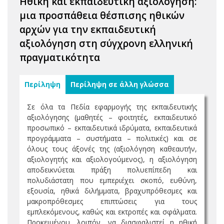
Ηθική και εκπαιδευτική αξιολόγηση:
μια προσπάθεια θέσπισης ηθικών
αρχών για την εκπαιδευτική
αξιολόγηση στη σύγχρονη ελληνική
πραγματικότητα
Περίληψη
Περίληψη σε άλλη γλώσσα
Σε όλα τα Πεδία εφαρμογής της εκπαιδευτικής
αξιολόγησης (μαθητές – φοιτητές, εκπαιδευτικό
προσωπικό – εκπαιδευτικά ιδρύματα, εκπαιδευτικά
προγράμματα – συστήματα – πολιτικές) και σε
όλους τους άξονές της (αξιολόγηση καθεαυτήν,
αξιολογητής και αξιολογούμενος), η αξιολόγηση
αποδεικνύεται πράξη πολυεπίπεδη και
πολυδιάστατη που εμπεριέχει σκοπό, ευθύνη,
εξουσία, ηθικά διλήμματα, βραχυπρόθεσμες και
μακροπρόθεσμες επιπτώσεις για τους
εμπλεκόμενους, καθώς και εκτροπές και σφάλματα.
Προκειμένου, λοιπόν, να διασφαλιστεί η ηθική