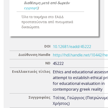
διαθέσιμη μετά από δωρεάν
εγγραφή
)
Όλα τα τεκμήρια στο ΕΑΔΔ
προστατεύονται από πνευματικά
δικαιώματα.
DOI
10.12681/eadd/45222
Διεύθυνση Handle
http://hdl.handle.net/10442/h
ND
45222
Εναλλακτικός τίτλος
Ethics and educational assess
attempt to establish ethical pr
for educational evaluation in
contemporary greek reality
Συγγραφέας
Τσίτας, Γεώργιος (Πατρώνυμο
Χρήστος)