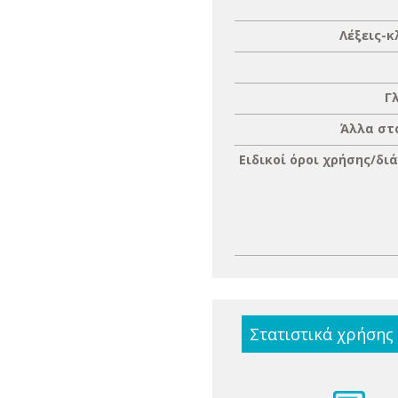
Λέξεις-κ
Γ
Άλλα στ
Ειδικοί όροι χρήσης/δι
Στατιστικά χρήσης