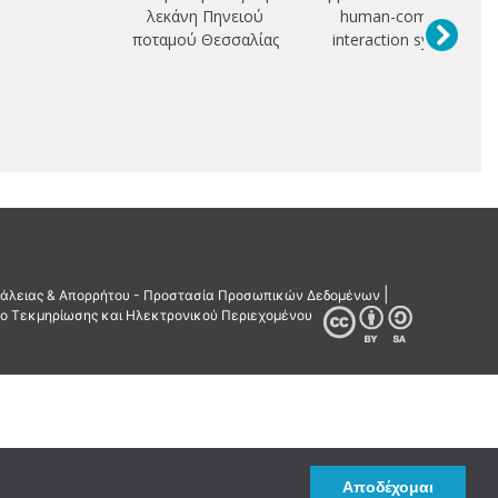
λεκάνη Πηνειού
human-computer
ποταμού Θεσσαλίας
interaction systems
Αποδέχομαι