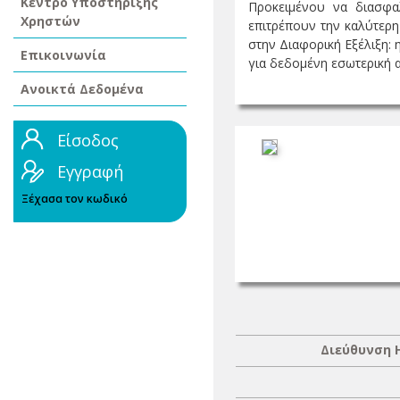
Κέντρο Υποστήριξης
Προκειμένου να διασφα
Χρηστών
επιτρέπουν την καλύτερη
στην Διαφορική Εξέλιξη: 
Επικοινωνία
για δεδομένη εσωτερική αρ
Ανοικτά Δεδομένα
Είσοδος
Εγγραφή
Ξέχασα τον κωδικό
Διεύθυνση 