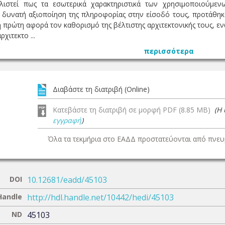
λιστεί πως τα εσωτερικά χαρακτηριστικά των χρησιμοποιούμε
 δυνατή αξιοποίηση της πληροφορίας στην είσοδό τους, προτάθηκ
η πρώτη αφορά τον καθορισμό της βέλτιστης αρχιτεκτονικής τους, ε
χιτεκτο ...
περισσότερα
Διαβάστε τη διατριβή (Online)
Κατεβάστε τη διατριβή σε μορφή PDF (8.85 MB)
(Η
εγγραφή
)
Όλα τα τεκμήρια στο ΕΑΔΔ προστατεύονται από πνευμ
DOI
10.12681/eadd/45103
Handle
http://hdl.handle.net/10442/hedi/45103
ND
45103