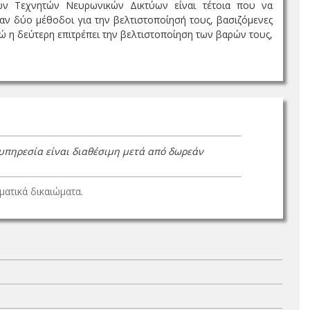
νων Τεχνητών Νευρωνικών Δικτύων είναι τέτοια που να
αν δύο μέθοδοι για την βελτιστοποίησή τους, βασιζόμενες
νώ η δεύτερη επιτρέπει την βελτιστοποίηση των βαρών τους,
 υπηρεσία είναι διαθέσιμη μετά από δωρεάν
ατικά δικαιώματα.