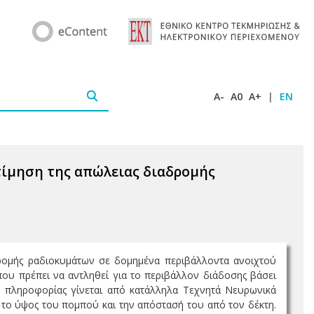
A-
A0
A+
|
EN
κτίμηση της απώλειας διαδρομής
ρομής ραδιοκυμάτων σε δομημένα περιβάλλοντα ανοιχτού
που πρέπει να αντληθεί για το περιβάλλον διάδοσης βάσει
ς πληροφορίας γίνεται από κατάλληλα Τεχνητά Νευρωνικά
 το ύψος του πομπού και την απόστασή του από τον δέκτη.