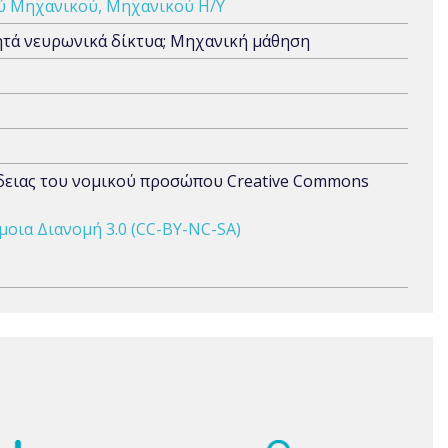
ύ Μηχανικού, Μηχανικού Η/Υ
ητά νευρωνικά δίκτυα; Μηχανική μάθηση
άδειας του νομικού προσώπου Creative Commons
οια Διανομή 3.0 (CC-BY-NC-SA)