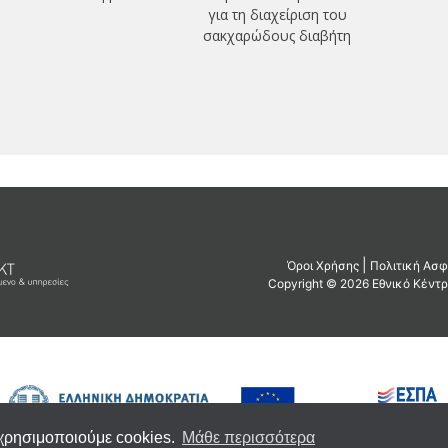
για τη διαχείριση του
σακχαρώδους διαβήτη
 χρησιμοποιούμε cookies.
Μάθε περισσότερα