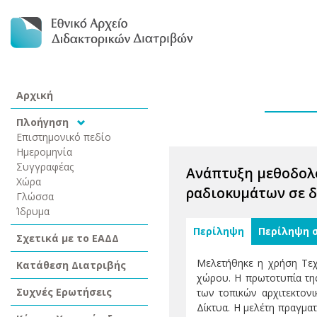
Αρχική
Πλοήγηση
Επιστημονικό πεδίο
Ημερομηνία
Συγγραφέας
Ανάπτυξη μεθοδολο
Χώρα
ραδιοκυμάτων σε 
Γλώσσα
Ίδρυμα
Περίληψη
Περίληψη 
Σχετικά με το ΕΑΔΔ
Μελετήθηκε η χρήση Τεχ
Κατάθεση Διατριβής
χώρου. Η πρωτοτυπία της
Συχνές Ερωτήσεις
των τοπικών αρχιτεκτον
Δίκτυα. Η μελέτη πραγμα