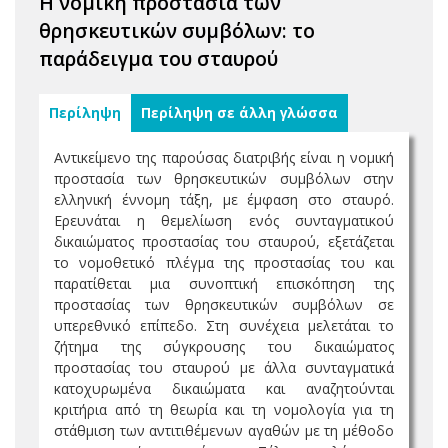
Η νομική προστασία των
θρησκευτικών συμβόλων: το
παράδειγμα του σταυρού
Περίληψη
Περίληψη σε άλλη γλώσσα
Αντικείμενο της παρούσας διατριβής είναι η νομική
προστασία των θρησκευτικών συμβόλων στην
ελληνική έννομη τάξη, με έμφαση στο σταυρό.
Ερευνάται η θεμελίωση ενός συνταγματικού
δικαιώματος προστασίας του σταυρού, εξετάζεται
το νομοθετικό πλέγμα της προστασίας του και
παρατίθεται μια συνοπτική επισκόπηση της
προστασίας των θρησκευτικών συμβόλων σε
υπερεθνικό επίπεδο. Στη συνέχεια μελετάται το
ζήτημα της σύγκρουσης του δικαιώματος
προστασίας του σταυρού με άλλα συνταγματικά
κατοχυρωμένα δικαιώματα και αναζητούνται
κριτήρια από τη θεωρία και τη νομολογία για τη
στάθμιση των αντιτιθέμενων αγαθών με τη μέθοδο