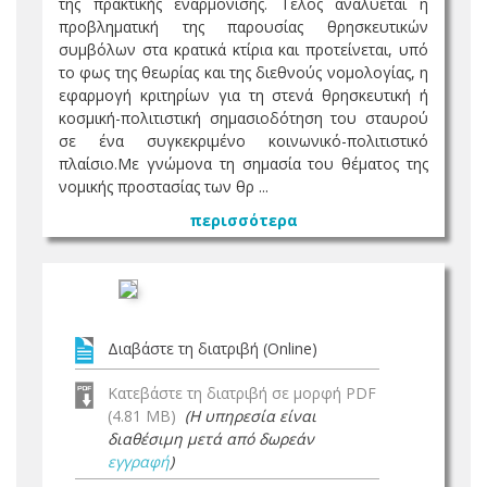
της πρακτικής εναρμόνισης. Τέλος αναλύεται η
προβληματική της παρουσίας θρησκευτικών
συμβόλων στα κρατικά κτίρια και προτείνεται, υπό
το φως της θεωρίας και της διεθνούς νομολογίας, η
εφαρμογή κριτηρίων για τη στενά θρησκευτική ή
κοσμική-πολιτιστική σημασιοδότηση του σταυρού
σε ένα συγκεκριμένο κοινωνικό-πολιτιστικό
πλαίσιο.Με γνώμονα τη σημασία του θέματος της
νομικής προστασίας των θρ ...
περισσότερα
Διαβάστε τη διατριβή (Online)
Κατεβάστε τη διατριβή σε μορφή PDF
(4.81 MB)
(Η υπηρεσία είναι
διαθέσιμη μετά από δωρεάν
εγγραφή
)