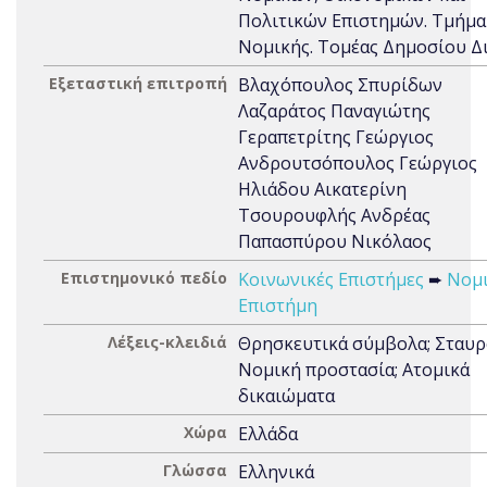
Πολιτικών Επιστημών. Τμήμα
Νομικής. Τομέας Δημοσίου Δ
Εξεταστική επιτροπή
Βλαχόπουλος Σπυρίδων
Λαζαράτος Παναγιώτης
Γεραπετρίτης Γεώργιος
Ανδρουτσόπουλος Γεώργιος
Ηλιάδου Αικατερίνη
Τσουρουφλής Ανδρέας
Παπασπύρου Νικόλαος
Επιστημονικό πεδίο
Κοινωνικές Επιστήμες
➨
Νομ
Επιστήμη
Λέξεις-κλειδιά
Θρησκευτικά σύμβολα; Σταυρ
Νομική προστασία; Ατομικά
δικαιώματα
Χώρα
Ελλάδα
Γλώσσα
Ελληνικά