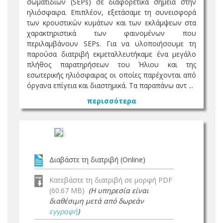
σωματιδίων (SEPs) σε διαφορετικά σημεία στην
ηλιόσφαιρα. Επιπλέον, εξετάσαμε τη συνεισφορά
των κρουστικών κυμάτων και των εκλάμψεων στα
χαρακτηριστικά των φαινομένων που
περιλαμβάνουν SEPs. Για να υλοποιήσουμε τη
παρούσα διατριβή εκμεταλλευτήκαμε ένα μεγάλο
πλήθος παρατηρήσεων του Ήλιου και της
εσωτερικής ηλιόσφαιρας οι οποίες παρέχονται από
όργανα επίγεια και διαστημικά. Τα παραπάνω αντ ...
περισσότερα
Διαβάστε τη διατριβή (Online)
Κατεβάστε τη διατριβή σε μορφή PDF
(60.67 MB)
(Η υπηρεσία είναι
διαθέσιμη μετά από δωρεάν
εγγραφή
)