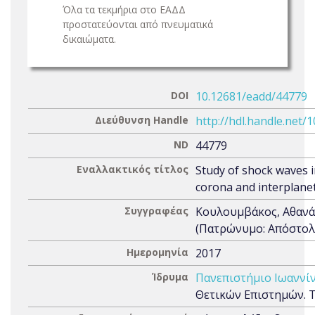
Όλα τα τεκμήρια στο ΕΑΔΔ
προστατεύονται από πνευματικά
δικαιώματα.
DOI
10.12681/eadd/44779
Διεύθυνση Handle
http://hdl.handle.net/
ND
44779
Εναλλακτικός τίτλος
Study of shock waves i
corona and interplane
Συγγραφέας
Κουλουμβάκος, Αθανά
(Πατρώνυμο: Απόστολ
Ημερομηνία
2017
Ίδρυμα
Πανεπιστήμιο Ιωαννί
Θετικών Επιστημών. 