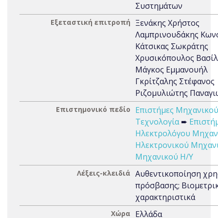
Συστημάτων
Εξεταστική επιτροπή
Ξενάκης Χρήστος
Λαμπρινουδάκης Κων
Κάτσικας Σωκράτης
Χρυσικόπουλος Βασίλ
Μάγκος Εμμανουήλ
Γκρίτζαλης Στέφανος
Ριζομυλιώτης Παναγι
Επιστημονικό πεδίο
Επιστήμες Μηχανικού
Τεχνολογία
➨
Επιστή
Ηλεκτρολόγου Μηχαν
Ηλεκτρονικού Μηχαν
Μηχανικού Η/Υ
Λέξεις-κλειδιά
Αυθεντικοποίηση χρη
πρόσβασης; Βιομετρι
χαρακτηριστικά
Χώρα
Ελλάδα