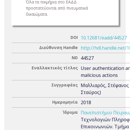
Όλα τα τεκμήρια στο ΕΑΔΔ
προστατεύονται από πνευματικά
δικαιώματα.
DOI
10.12681/eadd/44527
Διεύθυνση Handle
http://hdl.handle.net/
ND
44527
Εναλλακτικός τίτλος
User authentication an
malicious actions
Συγγραφέας
Μαλλιαρός, Στέφανος
Σταύρος)
Ημερομηνία
2018
Ίδρυμα
Πανεπιστήμιο Πειραι
Τεχνολογιών Πληροφο
Επικοινωνιών. Τμήμα