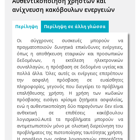
Αυθεντικοποίηση χρηστών και
ανίχνευση κακόβουλων ενεργειών
Περίληψη
Περίληψη σε άλλη γλώσσα
Οι σύγχρονες συσκευές μπορούν να
πραγματοποιούν δυνητικά επικίνδυνες ενέργειες,
όπως η αποθήκευση εταιρικών και προσωπικών
δεδομένων, η εκτέλεση ηλεκτρονικών
συναλλαγών, η πρόσβαση σε δεδομένα υγείας και
πολλά άλλα. Όλες αυτές οι ενέργειες επιτρέπουν
την ασφαλή πρόσβαση σε ευαίσθητες
πληροφορίες, γεγονός που διεγείρει το πρόβλημα
επαλήθευσης χρήστη. Η χρήση των κωδικών
πρόσβασης εισάγει κρίσιμα ζητήματα ασφαλείας,
ενώ η αυθεντικοποίηση δύο παραγόντων δεν είναι
ανθεκτική σε επιθέσεις κακόβουλου
λογισμικού.Αυτά τα προβλήματα μπορούν να
αντιμετωπιστούν μόνο με ολιστική διερεύνηση του
προβλήματος της πιστοποίησης ταυτότητας χρήστη.
Η ασφάλεια των online λογαριασμών επηρεάζεται