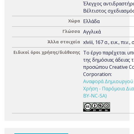
Έλεγχος αντιδραστήρ
Βέλτιστος σχεδιασμό
Χώρα
Ελλάδα
Γλώσσα
Αγγλικά
Άλλα στοιχεία
xlviii, 167 σ., εικ., πιν.
Ειδικοί όροι χρήσης/διάθεσης
Το έργο παρέχεται υπ
της δημόσιας άδειας 
προσώπου Creative 
Corporation:
Αναφορά Δημιουργού 
Χρήση - Παρόμοια Δια
BY-NC-SA)