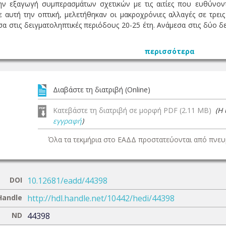
ην εξαγωγή συμπερασμάτων σχετικών με τις αιτίες που ευθύνοντα
 αυτή την οπτική, μελετήθηκαν οι μακροχρόνιες αλλαγές σε τρει
 στις δειγματοληπτικές περιόδους 20-25 έτη. Ανάμεσα στις δύο δει
περισσότερα
Διαβάστε τη διατριβή (Online)
Κατεβάστε τη διατριβή σε μορφή PDF (2.11 MB)
(Η
εγγραφή
)
Όλα τα τεκμήρια στο ΕΑΔΔ προστατεύονται από πνευμ
DOI
10.12681/eadd/44398
Handle
http://hdl.handle.net/10442/hedi/44398
ND
44398