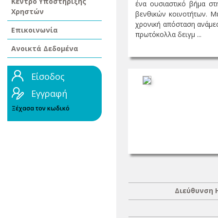
Κέντρο Υποστήριξης
ένα ουσιαστικό βήμα στ
Χρηστών
βενθικών κοινοτήτων. Με
χρονική απόσταση ανάμεσα
Επικοινωνία
πρωτόκολλα δειγμ ...
Ανοικτά Δεδομένα
Είσοδος
Εγγραφή
Ξέχασα τον κωδικό
Διεύθυνση 