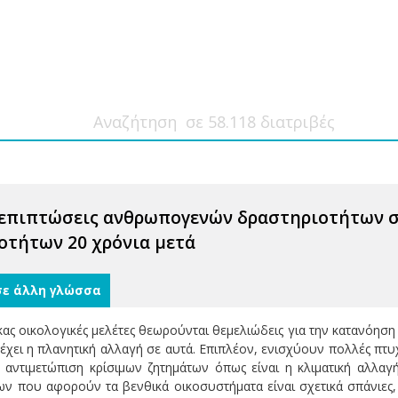
 επιπτώσεις ανθρωπογενών δραστηριοτήτων σ
οτήτων 20 χρόνια μετά
σε άλλη γλώσσα
ακας οικολογικές μελέτες θεωρούνται θεμελιώδεις για την κατανόη
έχει η πλανητική αλλαγή σε αυτά. Επιπλέον, ενισχύουν πολλές πτυ
ν αντιμετώπιση κρίσιμων ζητημάτων όπως είναι η κλιματική αλλ
ν που αφορούν τα βενθικά οικοσυστήματα είναι σχετικά σπάνιες