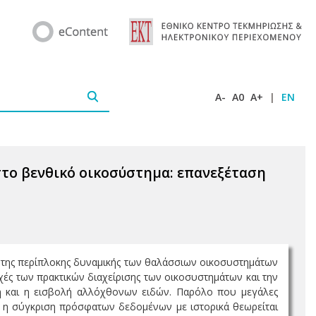
A-
A0
A+
|
EN
το βενθικό οικοσύστημα: επανεξέταση
ση της περίπλοκης δυναμικής των θαλάσσιων οικοσυστημάτων
χές των πρακτικών διαχείρισης των οικοσυστημάτων και την
αγή και η εισβολή αλλόχθονων ειδών. Παρόλο που μεγάλες
, η σύγκριση πρόσφατων δεδομένων με ιστορικά θεωρείται