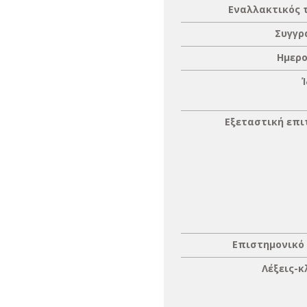
Εναλλακτικός 
Συγγρ
Ημερο
Εξεταστική επ
Επιστημονικό
Λέξεις-κ