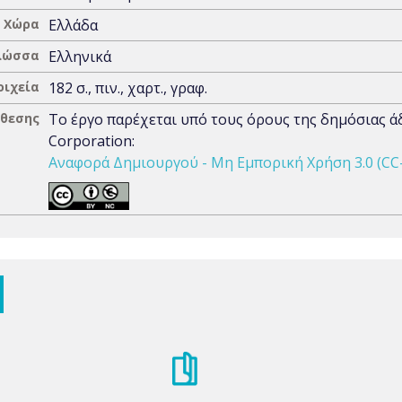
Χώρα
Ελλάδα
λώσσα
Ελληνικά
οιχεία
182 σ., πιν., χαρτ., γραφ.
άθεσης
Το έργο παρέχεται υπό τους όρους της δημόσιας 
Corporation:
Αναφορά Δημιουργού - Μη Εμπορική Χρήση 3.0 (CC