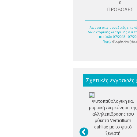
0
ΠΡΟΒΟΛΕΣ
Αφορά στις μοναδικές επισκέ
διδακτορικής διατριβής για τ
περίοδο 07/2018 - 07/20
Πηγή:
Google Analytic
Σχετικές εγγραφές
Φυτοπαθολογική και
μοριακή διερεύνηση τη
αλληλεπίδρασης του
μύκητα Verticillium
dahliae με το φυτό
ξενιστή