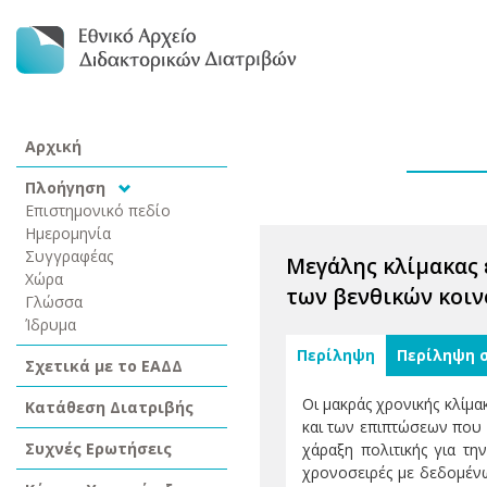
Αρχική
Πλοήγηση
Επιστημονικό πεδίο
Ημερομηνία
Συγγραφέας
Μεγάλης κλίμακας
Χώρα
των βενθικών κοιν
Γλώσσα
Ίδρυμα
Περίληψη
Περίληψη 
Σχετικά με το ΕΑΔΔ
Οι μακράς χρονικής κλίμ
Κατάθεση Διατριβής
και των επιπτώσεων που 
Συχνές Ερωτήσεις
χάραξη πολιτικής για τη
χρονοσειρές με δεδομένω