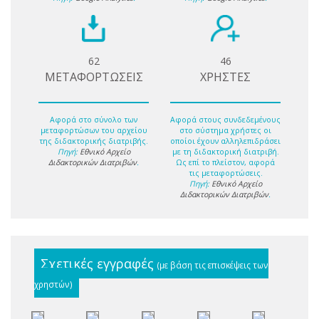
62
46
ΜΕΤΑΦΟΡΤΩΣΕΙΣ
ΧΡΗΣΤΕΣ
Αφορά στο σύνολο των
Αφορά στους συνδεδεμένους
μεταφορτώσων του αρχείου
στο σύστημα χρήστες οι
της διδακτορικής διατριβής.
οποίοι έχουν αλληλεπιδράσει
Πηγή:
Εθνικό Αρχείο
με τη διδακτορική διατριβή.
Διδακτορικών Διατριβών
.
Ως επί το πλείστον, αφορά
τις μεταφορτώσεις.
Πηγή:
Εθνικό Αρχείο
Διδακτορικών Διατριβών
.
Σχετικές εγγραφές
(με βάση τις επισκέψεις των
χρηστών)