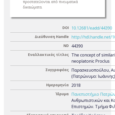
προστατεύονται από πνευματικά
δικαιώματα.
DOI
10.12681/eadd/44390
Διεύθυνση Handle
http://hdl.handle.net/
ND
44390
Εναλλακτικός τίτλος
The concept of similari
neoplatonic Proclus
Συγγραφέας
Παρασκευοπούλου, Αι
(Πατρώνυμο: Ιωάννης
Ημερομηνία
2018
Ίδρυμα
Πανεπιστήμιο Πατρώ
Ανθρωπιστικών και Κ
Επιστημών. Τμήμα Φι