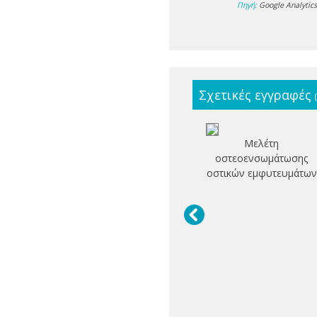
Πηγή:
Google Analytic
Σχετικές εγγραφές
Μελέτη
οστεοενσωμάτωσης
οστικών εμφυτευμάτων