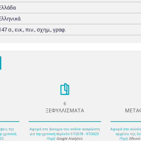
Ελλάδα
Ελληνικά
147 σ., εικ., πιν., σχημ., γραφ.
6
ΞΕΦΥΛΛΙΣΜΑΤΑ
ΜΕΤΑ
ψεις της
Αφορά στο άνοιγμα του online αναγνώστη
Αφορά στο σύνολ
ην χρονική
για την χρονική περίοδο 07/2018 - 07/2023.
αρχείου της δι
23.
Πηγή:
Google Analytics
.
Πηγή:
Εθνικό