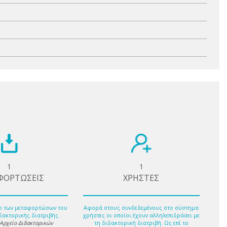
1
1
ΦΟΡΤΩΣΕΙΣ
ΧΡΗΣΤΕΣ
ο των μεταφορτώσων του
Αφορά στους συνδεδεμένους στο σύστημα
δακτορικής διατριβής.
χρήστες οι οποίοι έχουν αλληλεπιδράσει με
 Αρχείο Διδακτορικών
τη διδακτορική διατριβή. Ως επί το