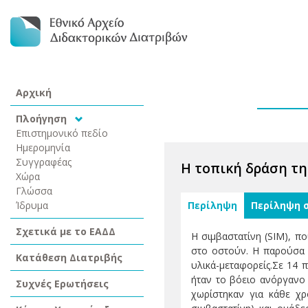
Αρχική
Πλοήγηση
Επιστημονικό πεδίο
Ημερομηνία
Συγγραφέας
Η τοπική δράση τη
Χώρα
Γλώσσα
Ίδρυμα
Περίληψη
Περίληψη 
Σχετικά με το ΕΑΔΔ
Η σιμβαστατίνη (SIM), π
στο οστούν. Η παρούσα 
Κατάθεση Διατριβής
υλικά-μεταφορείς.Σε 14 
ήταν το βόειο ανόργανο 
Συχνές Ερωτήσεις
χωρίστηκαν για κάθε χρ