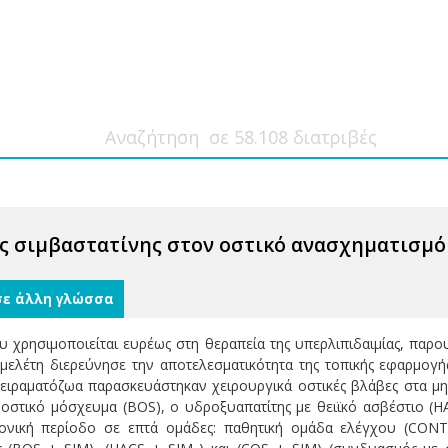
ς σιμβαστατίνης στον οστικό ανασχηματισμό
σε άλλη γλώσσα
ου χρησιμοποιείται ευρέως στη θεραπεία της υπερλιπιδαιμίας, παρ
μελέτη διερεύνησε την αποτελεσματικότητα της τοπικής εφαρμογ
πειραματόζωα παρασκευάστηκαν χειρουργικά οστικές βλάβες στα μ
οστικό μόσχευμα (BOS), ο υδροξυαπατίτης με θειϊκό ασβέστιο (H
ονική περίοδο σε επτά ομάδες: παθητική ομάδα ελέγχου (CONT)