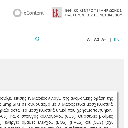
A-
A0
A+
|
EN
ουσιάζει επίσης ενδιαφέρον λόγω της αναβολικής δράση της
ής 2mg SIM σε συνδυασμό με 3 διαφορετικά μοσχευματικά
ηριαία οστά. Τα μοσχευματικά υλικά που χρησιμοποιήθηκαν
ACS), και ο σπόγγος κολλαγόνου (COS). Οι οστικές βλάβες
, ενεργές ομάδες ελέγχου (BOS), (HACS) και (COS) (όχι