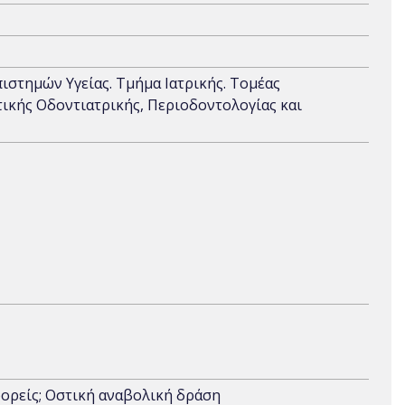
πιστημών Υγείας. Τμήμα Ιατρικής. Τομέας
ικής Οδοντιατρικής, Περιοδοντολογίας και
φορείς; Οστική αναβολική δράση