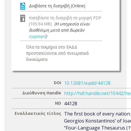
Διαβάστε τη διατριβή (Online)
Κατεβάστε τη διατριβή σε μορφή PDF
(105.94 MB)
(Η υπηρεσία είναι
διαθέσιμη μετά από δωρεάν
εγγραφή
)
Όλα τα τεκμήρια στο ΕΑΔΔ
προστατεύονται από πνευματικά
δικαιώματα.
DOI
10.12681/eadd/44128
Διεύθυνση Handle
http://hdl.handle.net/10442/h
ND
44128
Εναλλακτικός τίτλος
The first book of every nation
Georgios Konstantinos’ of Ioa
“Four-Language Thesaurus (19