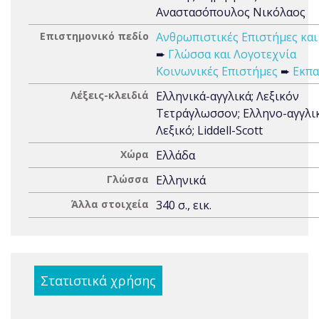
Αναστασόπουλος Νικόλαος
Επιστημονικό πεδίο
Ανθρωπιστικές Επιστήμες και
➨
Γλώσσα και Λογοτεχνία
Κοινωνικές Επιστήμες
➨
Εκπα
Λέξεις-κλειδιά
Ελληνικά-αγγλικά; Λεξικόν
Τετράγλωσσον; Ελληνο-αγγλι
Λεξικό; Liddell-Scott
Χώρα
Ελλάδα
Γλώσσα
Ελληνικά
Άλλα στοιχεία
340 σ., εικ.
Στατιστικά χρήσης