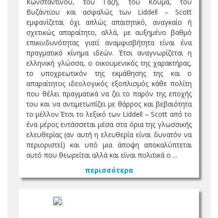
Κωνσταντίνου, του Γαζή, του Κούμα, του
Βυζάντιου και ασφαλώς των Liddell – Scott
εμφανίζεται όχι απλώς απαιτητικό, αναγκαίο ή
σχετικώς απαραίτητο, αλλά, με αυξημένο βαθμό
επικινδυνότητας γιατί αναμφισβήτητα είναι ένα
πραγματικό κίνημα ιδεών. Έτσι αναγνωρίζεται η
ελληνική γλώσσα, ο οικουμενικός της χαρακτήρας,
το υποχρεωτικόν της εκμάθησης της και ο
απαραίτητος ιδεολογικός εξοπλισμός κάθε πολίτη
που θέλει πραγματικά να ζει το παρόν της εποχής
του και να αντιμετωπίζει με θάρρος και βεβαιότητα
το μέλλον.Έτσι το λεξικό των Liddell – Scott από το
ένα μέρος εντάσσεται μέσα στα όρια της γλωσσικής
ελευθερίας (αν αυτή η ελευθερία είναι δυνατόν να
περιοριστεί) και υπό μια άποψη αποκαλύπτεται
αυτό που θεωρείται αλλά και είναι πολιτικά ο ...
περισσότερα