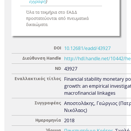
εγγραφή
)
Όλα τα τεκμήρια στο ΕΑΔΔ
προστατεύονται από πνευματικά
δικαιώματα.
DOI
10.12681/eadd/43927
Διεύθυνση Handle
http://hdl.handle.net/10442/h
ND
43927
Εναλλακτικός τίτλος
Financial stability monetary po
growth: an empirical investiga
macrofinancial linkages
Συγγραφέας
Αποστολάκης, Γεώργιος (Πατ
Νικόλαος)
Ημερομηνία
2018
Ίδρυμα
Πανεπιστήμιο Κρήτης
. Σχολή