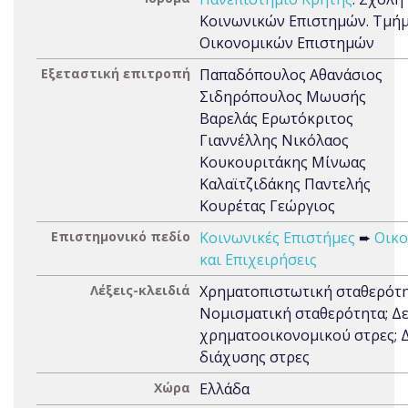
Κοινωνικών Επιστημών. Τμή
Οικονομικών Επιστημών
Εξεταστική επιτροπή
Παπαδόπουλος Αθανάσιος
Σιδηρόπουλος Μωυσής
Βαρελάς Ερωτόκριτος
Γιαννέλλης Νικόλαος
Κουκουριτάκης Μίνωας
Καλαϊτζιδάκης Παντελής
Κουρέτας Γεώργιος
Επιστημονικό πεδίο
Κοινωνικές Επιστήμες
➨
Οικο
και Επιχειρήσεις
Λέξεις-κλειδιά
Χρηματοπιστωτική σταθερότη
Νομισματική σταθερότητα; Δε
χρηματοοικονομικού στρες; 
διάχυσης στρες
Χώρα
Ελλάδα