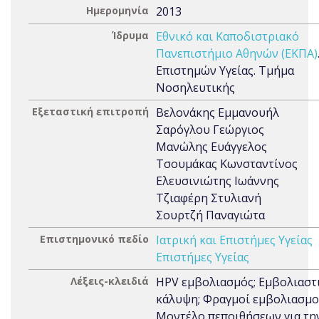
Ημερομηνία
2013
Ίδρυμα
Εθνικό και Καποδιστριακό
Πανεπιστήμιο Αθηνών (ΕΚΠΑ)
Επιστημών Υγείας. Τμήμα
Νοσηλευτικής
Εξεταστική επιτροπή
Βελονάκης Εμμανουήλ
Σαρόγλου Γεώργιος
Μανώλης Ευάγγελος
Τσουμάκας Κωνσταντίνος
Ελευσινιώτης Ιωάννης
Τζιαφέρη Στυλιανή
Σουρτζή Παναγιώτα
Επιστημονικό πεδίο
Ιατρική και Επιστήμες Υγείας
Επιστήμες Υγείας
Λέξεις-κλειδιά
HPV εμβολιασμός; Εμβολιαστ
κάλυψη; Φραγμοί εμβολιασμο
Μοντέλο πεποιθήσεων για την