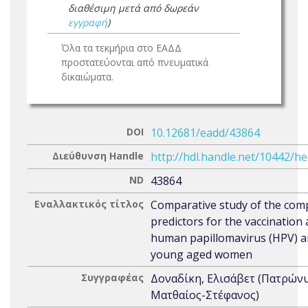
διαθέσιμη μετά από δωρεάν
εγγραφή
)
Όλα τα τεκμήρια στο ΕΑΔΔ
προστατεύονται από πνευματικά
δικαιώματα.
DOI
10.12681/eadd/43864
Διεύθυνση Handle
http://hdl.handle.net/10442/h
ND
43864
Εναλλακτικός τίτλος
Comparative study of the com
predictors for the vaccination
human papillomavirus (HPV) 
young aged women
Συγγραφέας
Δοναδίκη, Ελισάβετ (Πατρών
Ματθαίος-Στέφανος)