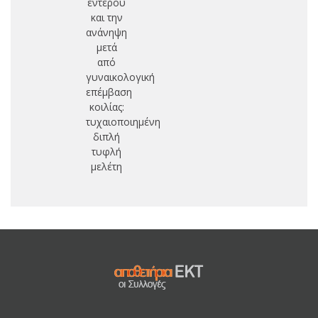
εντέρου
και την
ανάνηψη
μετά
από
γυναικολογική
επέμβαση
κοιλίας:
τυχαιοποιημένη
διπλή
τυφλή
μελέτη