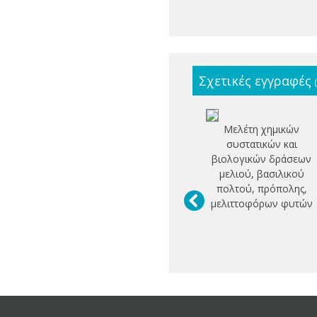
Σχετικές εγγραφές
Μελέτη χημικών
συστατικών και
βιολογικών δράσεων
μελιού, βασιλικού
πολτού, πρόπολης,
μελιττοφόρων φυτών