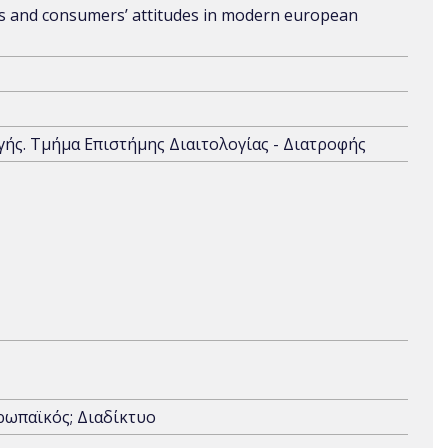
s and consumers’ attitudes in modern european
γής. Τμήμα Επιστήμης Διαιτολογίας - Διατροφής
ρωπαϊκός; Διαδίκτυο