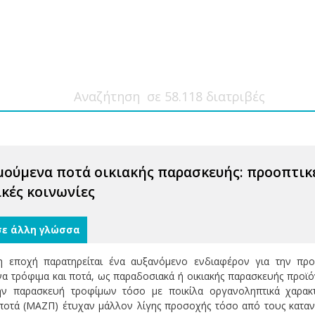
ούμενα ποτά οικιακής παρασκευής: προοπτικ
κές κοινωνίες
σε άλλη γλώσσα
 εποχή παρατηρείται ένα αυξανόμενο ενδιαφέρον για την προ
α τρόφιμα και ποτά, ως παραδοσιακά ή οικιακής παρασκευής προ
ν παρασκευή τροφίμων τόσο με ποικίλα οργανοληπτικά χαρακτ
οτά (ΜΑΖΠ) έτυχαν μάλλον λίγης προσοχής τόσο από τους κατανα