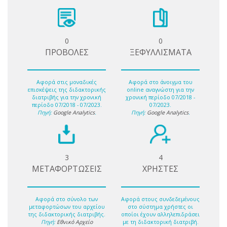
0
0
ΠΡΟΒΟΛΕΣ
ΞΕΦΥΛΛΙΣΜΑΤΑ
Αφορά στις μοναδικές
Αφορά στο άνοιγμα του
επισκέψεις της διδακτορικής
online αναγνώστη για την
διατριβής για την χρονική
χρονική περίοδο 07/2018 -
περίοδο 07/2018 - 07/2023.
07/2023.
Πηγή:
Google Analytics
.
Πηγή:
Google Analytics
.
3
4
ΜΕΤΑΦΟΡΤΩΣΕΙΣ
ΧΡΗΣΤΕΣ
Αφορά στο σύνολο των
Αφορά στους συνδεδεμένους
μεταφορτώσων του αρχείου
στο σύστημα χρήστες οι
της διδακτορικής διατριβής.
οποίοι έχουν αλληλεπιδράσει
Πηγή:
Εθνικό Αρχείο
με τη διδακτορική διατριβή.