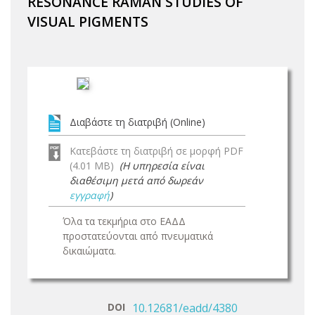
RESONANCE RAMAN STUDIES OF
VISUAL PIGMENTS
Διαβάστε τη διατριβή (Online)
Κατεβάστε τη διατριβή σε μορφή PDF
(4.01 MB)
(Η υπηρεσία είναι
διαθέσιμη μετά από δωρεάν
εγγραφή
)
Όλα τα τεκμήρια στο ΕΑΔΔ
προστατεύονται από πνευματικά
δικαιώματα.
DOI
10.12681/eadd/4380