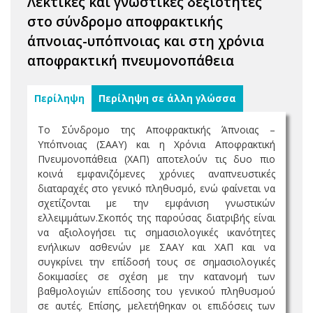
Λεκτικές και γνωστικές δεξιότητες
στο σύνδρομο αποφρακτικής
άπνοιας-υπόπνοιας και στη χρόνια
αποφρακτική πνευμονοπάθεια
Περίληψη
Περίληψη σε άλλη γλώσσα
Το Σύνδρομο της Αποφρακτικής Άπνοιας –
Υπόπνοιας (ΣΑΑΥ) και η Χρόνια Αποφρακτική
Πνευμονοπάθεια (ΧΑΠ) αποτελούν τις δυο πιο
κοινά εμφανιζόμενες χρόνιες αναπνευστικές
διαταραχές στο γενικό πληθυσμό, ενώ φαίνεται να
σχετίζονται με την εμφάνιση γνωστικών
ελλειμμάτων.Σκοπός της παρούσας διατριβής είναι
να αξιολογήσει τις σημασιολογικές ικανότητες
ενήλικων ασθενών με ΣΑΑΥ και ΧΑΠ και να
συγκρίνει την επίδοσή τους σε σημασιολογικές
δοκιμασίες σε σχέση με την κατανομή των
βαθμολογιών επίδοσης του γενικού πληθυσμού
σε αυτές. Επίσης, μελετήθηκαν οι επιδόσεις των