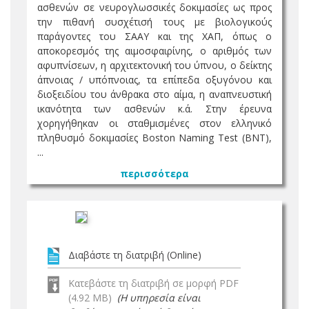
ασθενών σε νευρογλωσσικές δοκιμασίες ως προς
την πιθανή συσχέτισή τους με βιολογικούς
παράγοντες του ΣΑΑΥ και της ΧΑΠ, όπως ο
αποκορεσμός της αιμοσφαιρίνης, o αριθμός των
αφυπνίσεων, η αρχιτεκτονική του ύπνου, ο δείκτης
άπνοιας / υπόπνοιας, τα επίπεδα οξυγόνου και
διοξειδίου του άνθρακα στο αίμα, η αναπνευστική
ικανότητα των ασθενών κ.ά. Στην έρευνα
χορηγήθηκαν οι σταθμισμένες στον ελληνικό
πληθυσμό δοκιμασίες Boston Naming Test (ΒΝΤ),
...
περισσότερα
Διαβάστε τη διατριβή (Online)
Κατεβάστε τη διατριβή σε μορφή PDF
(4.92 MB)
(Η υπηρεσία είναι