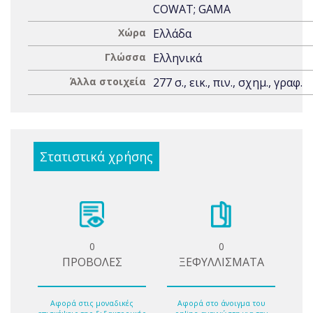
COWAT; GAMA
Χώρα
Ελλάδα
Γλώσσα
Ελληνικά
Άλλα στοιχεία
277 σ., εικ., πιν., σχημ., γραφ.
Στατιστικά χρήσης
0
0
ΠΡΟΒΟΛΕΣ
ΞΕΦΥΛΛΙΣΜΑΤΑ
Αφορά στις μοναδικές
Αφορά στο άνοιγμα του