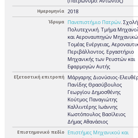
(Πατρώνυμο: Αντώνιος)
Ημερομηνία
2018
Ίδρυμα
Πανεπιστήμιο Πατρών
. Σχολή
Πολυτεχνική. Τμήμα Μηχανο
και Αεροναυπηγών Μηχανικώ
Τομέας Ενέργειας, Αεροναυτικ
Περιβάλλοντος. Εργαστήριο
Μηχανικής των Ρευστών και
Εφαρμογών Αυτής
Εξεταστική επιτροπή
Μάργαρης Διονύσιος-Ελευθέ
Πανίδης Θρασύβουλος
Γεωργίου Δημοσθένης
Κούτμος Παναγιώτης
Καλλιντέρης Ιωάννης
Κωστόπουλος Βασίλειος
Δήμας Αθανάσιος
Επιστημονικό πεδίο
Επιστήμες Μηχανικού και