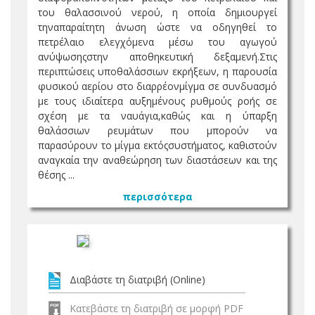
του θαλασσινού νερού, η οποία δημιουργεί
τηναπαραίτητη άνωση ώστε να οδηγηθεί το
πετρέλαιο ελεγχόμενα μέσω του αγωγού
ανύψωσηςστην αποθηκευτική δεξαμενή.Στις
περιπτώσεις υποθαλάσσιων εκρήξεων, η παρουσία
φυσικού αερίου στο διαρρέονμίγμα σε συνδυασμό
με τους ιδιαίτερα αυξημένους ρυθμούς ροής σε
σχέση με τα ναυάγια,καθώς και η ύπαρξη
θαλάσσιων ρευμάτων που μπορούν να
παρασύρουν το μίγμα εκτόςσυστήματος, καθιστούν
αναγκαία την αναθεώρηση των διαστάσεων και της
θέσης ...
περισσότερα
Διαβάστε τη διατριβή (Online)
Κατεβάστε τη διατριβή σε μορφή PDF