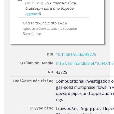
(16.71 MB)
(Η υπηρεσία είναι
διαθέσιμη μετά από δωρεάν
εγγραφή
)
Όλα τα τεκμήρια στο ΕΑΔΔ
προστατεύονται από πνευματικά
δικαιώματα.
DOI
10.12681/eadd/43725
Διεύθυνση Handle
http://hdl.handle.net/10442/h
ND
43725
Εναλλακτικός τίτλος
Computational investigation of
gas-solid multiphase flows in v
upward pipes and application i
rigs
Συγγραφέας
Γιαννούλης, Δημήτριος-Περι