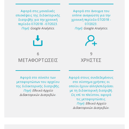
Αφορά στις μοναδικές
Αφορά στο άνοιγμα του
επισκέψεις της διδακτορικής
online αναγνώστη για την
διατριβής για την χρονική
χρονική περίοδο 07/2018 -
περίοδο 07/2018 - 07/2023.
07/2023.
Πηγή:
Google Analytics
.
Πηγή:
Google Analytics
.
6
9
ΜΕΤΑΦΟΡΤΩΣΕΙΣ
ΧΡΗΣΤΕΣ
Αφορά στο σύνολο των
Αφορά στους συνδεδεμένους
μεταφορτώσων του αρχείου
στο σύστημα χρήστες οι
της διδακτορικής διατριβής.
οποίοι έχουν αλληλεπιδράσει
Πηγή:
Εθνικό Αρχείο
με τη διδακτορική διατριβή.
Διδακτορικών Διατριβών
.
Ως επί το πλείστον, αφορά
τις μεταφορτώσεις.
Πηγή:
Εθνικό Αρχείο
Διδακτορικών Διατριβών
.