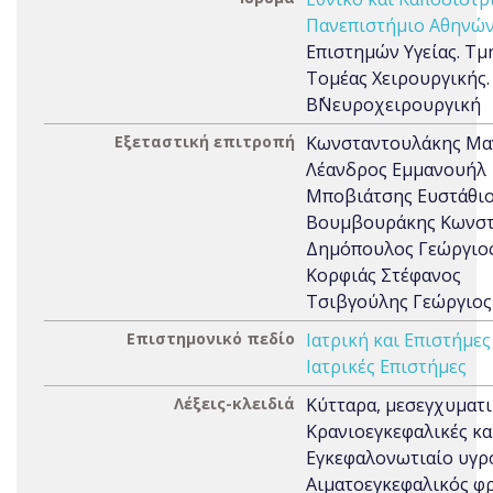
Πανεπιστήμιο Αθηνών
Επιστημών Υγείας. Τμή
Τομέας Χειρουργικής.
Β΄Νευροχειρουργική
Εξεταστική επιτροπή
Κωνσταντουλάκης Μα
Λέανδρος Εμμανουήλ
Μποβιάτσης Ευστάθι
Βουμβουράκης Κωνστ
Δημόπουλος Γεώργιο
Κορφιάς Στέφανος
Τσιβγούλης Γεώργιος
Επιστημονικό πεδίο
Ιατρική και Επιστήμες
Ιατρικές Επιστήμες
Λέξεις-κλειδιά
Κύτταρα, μεσεγχυματι
Κρανιοεγκεφαλικές κα
Εγκεφαλονωτιαίο υγρ
Αιματοεγκεφαλικός φρ