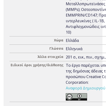
Μεταλλοπρωτεϊνάσες 
(MMPs); Οστεοποντίνη
EMMPRIN/CD147; Προ
ιντερλευκίνες ( IL-1Β, 
Αντιφλεγμονώδεις ιντ
10)
Χώρα
Ελλάδα
Γλώσσα
Ελληνικά
Άλλα στοιχεία
201 σ., εικ., πιν., σχημ.
Ειδικοί όροι χρήσης/διάθεσης
Το έργο παρέχεται υπ
της δημόσιας άδειας 
προσώπου Creative 
Corporation:
Αναφορά Δημιουργού 3