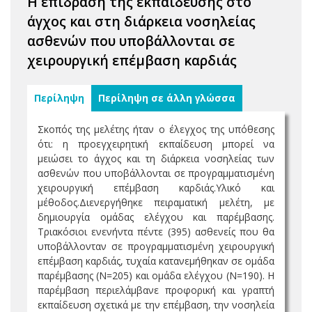
H επίδραση της εκπαίδευσης στο
άγχος και στη διάρκεια νοσηλείας
ασθενών που υποβάλλονται σε
χειρουργική επέμβαση καρδιάς
Περίληψη
Περίληψη σε άλλη γλώσσα
Σκοπός της μελέτης ήταν ο έλεγχος της υπόθεσης
ότι: η προεγχειρητική εκπαίδευση μπορεί να
μειώσει το άγχος και τη διάρκεια νοσηλείας των
ασθενών που υποβάλλονται σε προγραμματισμένη
χειρουργική επέμβαση καρδιάς.Υλικό και
μέθοδος.Διενεργήθηκε πειραματική μελέτη, με
δημιουργία ομάδας ελέγχου και παρέμβασης.
Τριακόσιοι ενενήντα πέντε (395) ασθενείς που θα
υποβάλλονταν σε προγραμματισμένη χειρουργική
επέμβαση καρδιάς, τυχαία κατανεμήθηκαν σε ομάδα
παρέμβασης (Ν=205) και ομάδα ελέγχου (Ν=190). H
παρέμβαση περιελάμβανε προφορική και γραπτή
εκπαίδευση σχετικά με την επέμβαση, την νοσηλεία