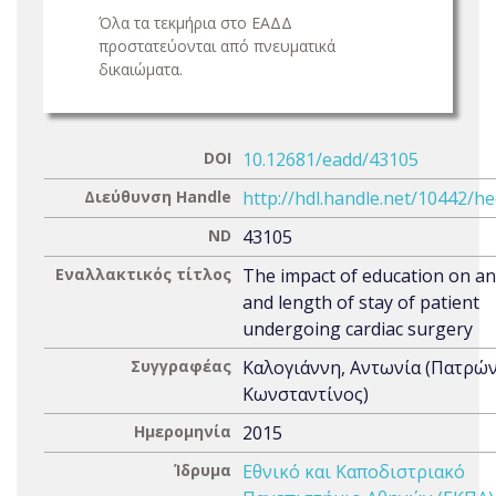
Όλα τα τεκμήρια στο ΕΑΔΔ
προστατεύονται από πνευματικά
δικαιώματα.
DOI
10.12681/eadd/43105
Διεύθυνση Handle
http://hdl.handle.net/10442/h
ND
43105
Εναλλακτικός τίτλος
The impact of education on an
and length of stay of patient
undergoing cardiac surgery
Συγγραφέας
Καλογιάννη, Αντωνία (Πατρώ
Κωνσταντίνος)
Ημερομηνία
2015
Ίδρυμα
Εθνικό και Καποδιστριακό