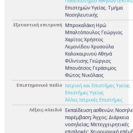
Πανεπιστήμιο Αθηνών (ΕΚΠΑ)
Επιστημών Υγείας. Τμήμα
Νοσηλευτικής
Εξεταστική επιτροπή
Μπροκαλάκη Ηρώ
Μπαλτόπουλος Γεώργιος
Χαρίτος Χρήστος
Λεμονίδου Χρυσούλα
Καλοκαιρινού Αθηνά
Φίλντισης Γεώργιος
Μπονάτσος Γεράσιμος
Φώτος Νικόλαος
Επιστημονικό πεδίο
Ιατρική και Επιστήμες Υγείας
Επιστήμες Υγείας
Άλλες Ιατρικές Επιστήμες
Λέξεις-κλειδιά
Εκπαίδευση ασθενών; Νοσηλε
παρέμβαση; Άγχος; Διάρκεια
νοσηλείας; Μετεγχειρητικές
επιπλοκές; Χειρουργική επέμ