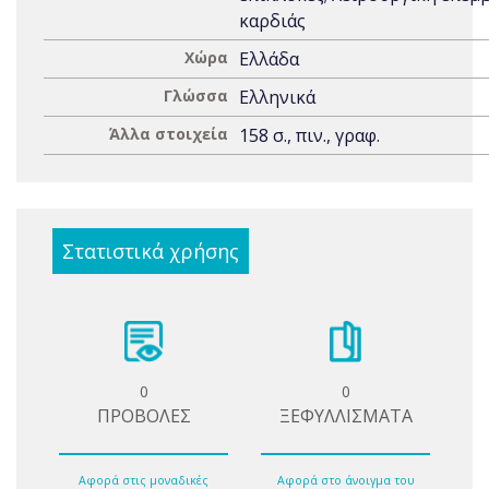
καρδιάς
Χώρα
Ελλάδα
Γλώσσα
Ελληνικά
Άλλα στοιχεία
158 σ., πιν., γραφ.
Στατιστικά χρήσης
0
0
ΠΡΟΒΟΛΕΣ
ΞΕΦΥΛΛΙΣΜΑΤΑ
Αφορά στις μοναδικές
Αφορά στο άνοιγμα του