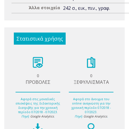
Άλλα στοιχεία
242 σ., εικ., πιν., γραφ.
Στατιστικά χρήσης
0
0
ΠΡΟΒΟΛΕΣ
ΞΕΦΥΛΛΙΣΜΑΤΑ
Αφορά στις μοναδικές
Αφορά στο άνοιγμα του
επισκέψεις της διδακτορικής
online αναγνώστη για την
διατριβής για την χρονική
χρονική περίοδο 07/2018 -
περίοδο 07/2018 - 07/2023.
07/2023.
Πηγή:
Google Analytics
.
Πηγή:
Google Analytics
.