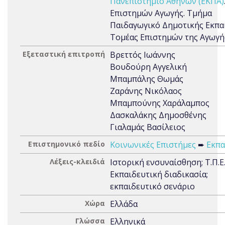
Πανεπιστήμιο Αθηνών (ΕΚΠΑ)
Επιστημών Αγωγής. Τμήμα
Παιδαγωγικό Δημοτικής Εκπα
Τομέας Επιστημών της Αγωγή
Εξεταστική επιτροπή
Βρεττός Ιωάννης
Βουδούρη Αγγελική
Μπαμπάλης Θωμάς
Ζαράνης Νικόλαος
Μπαμπούνης Χαράλαμπος
Δασκαλάκης Δημοσθένης
Γιαλαμάς Βασίλειος
Επιστημονικό πεδίο
Κοινωνικές Επιστήμες
➨
Εκπα
Λέξεις-κλειδιά
Ιστορική ενσυναίσθηση; Τ.Π.Ε.
Εκπαιδευτική διαδικασία;
εκπαιδευτικό σενάριο
Χώρα
Ελλάδα
Γλώσσα
Ελληνικά