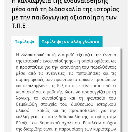
Η καλλιέργεια της ενσυναίσθησης
μέσα από τη διδασκαλία της ιστορίας
με την παιδαγωγική αξιοποίηση των
Τ.Π.Ε.
Περίληψη
Περίληψη σε άλλη γλώσσα
Η διδακτορική αυτή διατριβή εξετάζει την έννοια
της ιστορικής ενσυναίσθησης - η οποία ορίζεται ως
η προσπάθεια για την κατανόηση του παρελθόντος
μέσα από τις ενέργειες, τις πεποιθήσεις και τις
συμπεριφορές των δρώντων ιστορικών προσώπων
και περιλαμβάνει τις δεξιότητες εκείνες που πρέπει
να αποκτήσει ο μαθητής, ώστε να προσεγγίζει με τη
λογική, το συναίσθημα και τη φαντασία του
θεμελιώδη στοιχεία του διαθέσιμου ιστορικού
υλικού - καθώς και τις προϋποθέσεις για την
καλλιέργεια της στην διδασκαλία της ιστορίας στην
Ε΄ τάξη του δημοτικού σχολείου. Επιπλέον στόχοι
της διατριβής είναι, η παρουσίαση των κυριότερων