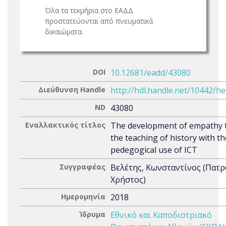
Όλα τα τεκμήρια στο ΕΑΔΔ
προστατεύονται από πνευματικά
δικαιώματα.
DOI
10.12681/eadd/43080
Διεύθυνση Handle
http://hdl.handle.net/10442/h
ND
43080
Εναλλακτικός τίτλος
The development of empathy
the teaching of history with th
pedegogical use of ICT
Συγγραφέας
Βελέτης, Κωνσταντίνος (Πατ
Χρήστος)
Ημερομηνία
2018
Ίδρυμα
Εθνικό και Καποδιστριακό