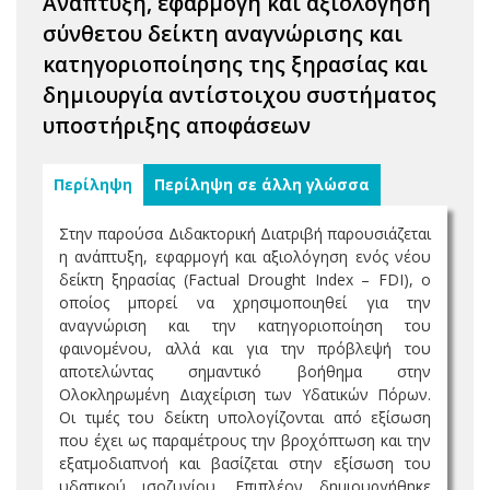
Ανάπτυξη, εφαρμογή και αξιολόγηση
σύνθετου δείκτη αναγνώρισης και
κατηγοριοποίησης της ξηρασίας και
δημιουργία αντίστοιχου συστήματος
υποστήριξης αποφάσεων
Περίληψη
Περίληψη σε άλλη γλώσσα
Στην παρούσα Διδακτορική Διατριβή παρουσιάζεται
η ανάπτυξη, εφαρμογή και αξιολόγηση ενός νέου
δείκτη ξηρασίας (Factual Drought Index – FDI), o
οποίος μπορεί να χρησιμοποιηθεί για την
αναγνώριση και την κατηγοριοποίηση του
φαινομένου, αλλά και για την πρόβλεψή του
αποτελώντας σημαντικό βοήθημα στην
Ολοκληρωμένη Διαχείριση των Υδατικών Πόρων.
Οι τιμές του δείκτη υπολογίζονται από εξίσωση
που έχει ως παραμέτρους την βροχόπτωση και την
εξατμοδιαπνοή και βασίζεται στην εξίσωση του
υδατικού ισοζυγίου. Επιπλέον δημιουργήθηκε