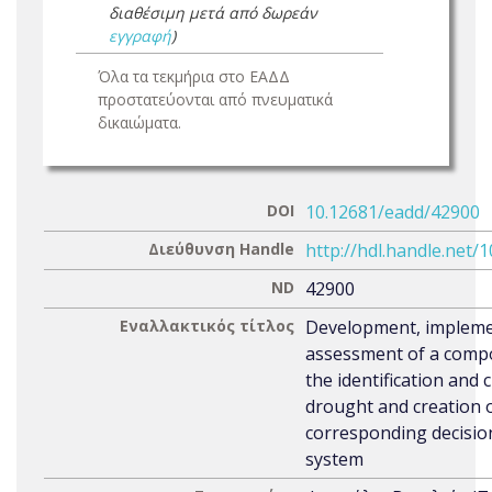
διαθέσιμη μετά από δωρεάν
εγγραφή
)
Όλα τα τεκμήρια στο ΕΑΔΔ
προστατεύονται από πνευματικά
δικαιώματα.
DOI
10.12681/eadd/42900
Διεύθυνση Handle
http://hdl.handle.net/
ND
42900
Εναλλακτικός τίτλος
Development, impleme
assessment of a compo
the identification and c
drought and creation 
corresponding decisio
system