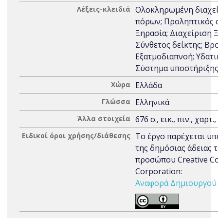
Λέξεις-κλειδιά
Ολοκληρωμένη διαχεί
πόρων; Προληπτικός 
Ξηρασία; Διαχείριση 
Σύνθετος δείκτης; Β
Εξατμοδιαπνοή; Υδατι
Σύστημα υποστήριξη
Χώρα
Ελλάδα
Γλώσσα
Ελληνικά
Άλλα στοιχεία
676 σ., εικ., πιν., χαρτ.
Ειδικοί όροι χρήσης/διάθεσης
Το έργο παρέχεται υπ
της δημόσιας άδειας 
προσώπου Creative 
Corporation:
Αναφορά Δημιουργού 3