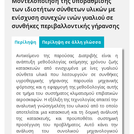
Μοντελοποίηση της υποβάθμισης
των ιδιοτήτων σύνθετων υλικών με
ενίσχυση συνεχών ινών γυαλιού σε
συνθήκες περιβαλλοντικής γήρανσης
Περίληψη
Περίληψη σε άλλη γλώσσα
Αντικείμενο της παρούσας Διατριβής είναι η
ανάπτυξη μεθοδολογίας εκτίμησης χρόνου ζωής
κατασκευών από ενισχυμένα με ίνες γυαλιού
σύνθετα υλικά που λειτουργούν σε συνθήκες
υγροθερμικής γήρανσης παρουσία μηχανικής
φόρτισης και η εφαρμογή της μεθοδολογίας αυτής
σε τμήμα του συστήματος κλιματισμού επιβατικών
αεροσκαφών. Η εξέλιξη της τεχνολογίας απαιτεί την
αναλυτική γνώση/μελέτη του υλικού από το οποίο
αποτελείται μια κατασκευή και τη δομική ανάλυσή
της κατασκευής, και προϋποθέτει συστημική
προσέγγιση του προβλήματος. Αυτό κάνει την
ανάλυση του συνολικού μηχανολογικού