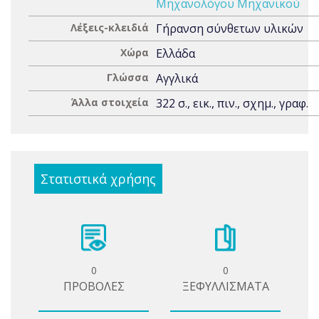
Μηχανολόγου Μηχανικού
Λέξεις-κλειδιά
Γήρανση σύνθετων υλικών
Χώρα
Ελλάδα
Γλώσσα
Αγγλικά
Άλλα στοιχεία
322 σ., εικ., πιν., σχημ., γραφ.
Στατιστικά χρήσης
0
0
ΠΡΟΒΟΛΕΣ
ΞΕΦΥΛΛΙΣΜΑΤΑ