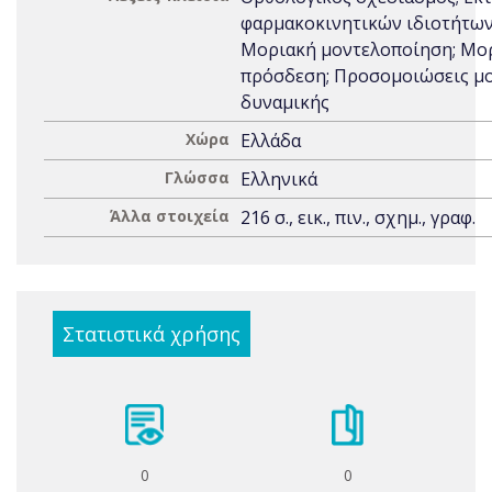
φαρμακοκινητικών ιδιοτήτων
Μοριακή μοντελοποίηση; Μο
πρόσδεση; Προσομοιώσεις μ
δυναμικής
Χώρα
Ελλάδα
Γλώσσα
Ελληνικά
Άλλα στοιχεία
216 σ., εικ., πιν., σχημ., γραφ.
Στατιστικά χρήσης
0
0