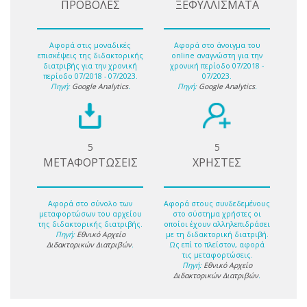
ΠΡΟΒΟΛΕΣ
ΞΕΦΥΛΛΙΣΜΑΤΑ
Αφορά στις μοναδικές
Αφορά στο άνοιγμα του
επισκέψεις της διδακτορικής
online αναγνώστη για την
διατριβής για την χρονική
χρονική περίοδο 07/2018 -
περίοδο 07/2018 - 07/2023.
07/2023.
Πηγή:
Google Analytics
.
Πηγή:
Google Analytics
.
5
5
ΜΕΤΑΦΟΡΤΩΣΕΙΣ
ΧΡΗΣΤΕΣ
Αφορά στο σύνολο των
Αφορά στους συνδεδεμένους
μεταφορτώσων του αρχείου
στο σύστημα χρήστες οι
της διδακτορικής διατριβής.
οποίοι έχουν αλληλεπιδράσει
Πηγή:
Εθνικό Αρχείο
με τη διδακτορική διατριβή.
Διδακτορικών Διατριβών
.
Ως επί το πλείστον, αφορά
τις μεταφορτώσεις.
Πηγή:
Εθνικό Αρχείο
Διδακτορικών Διατριβών
.