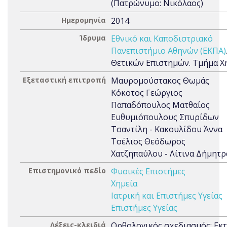
(Πατρώνυμο: Νικόλαος)
Ημερομηνία
2014
Ίδρυμα
Εθνικό και Καποδιστριακό
Πανεπιστήμιο Αθηνών (ΕΚΠΑ)
Θετικών Επιστημών. Τμήμα Χ
Εξεταστική επιτροπή
Μαυρομούστακος Θωμάς
Κόκοτος Γεώργιος
Παπαδόπουλος Ματθαίος
Ευθυμιόπουλους Σπυρίδων
Τσαντίλη - Κακουλίδου Άννα
Τσέλιος Θεόδωρος
Χατζηπαύλου - Λίτινα Δήμητρ
Επιστημονικό πεδίο
Φυσικές Επιστήμες
Χημεία
Ιατρική και Επιστήμες Υγείας
Επιστήμες Υγείας
Λέξεις-κλειδιά
Ορθολογικός σχεδιασμός; Εκ