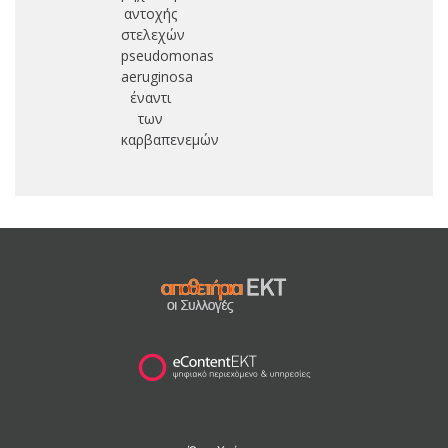
αντοχής
στελεχών
pseudomonas
aeruginosa
έναντι
των
καρβαπενεμών