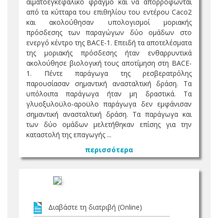
αιματοεγκεφαλικό φραγμό και να απορροφώνται
από τα κύτταρα του επιθηλίου του εντέρου Caco2
και ακολούθησαν υπολογισμοί μοριακής
πρόσδεσης των παραγώγων δύο ομάδων στο
ενεργό κέντρο της BACE-1. Επειδή τα αποτελέσματα
της μοριακής πρόσδεσης ήταν ενθαρρυντικά
ακολούθησε βιολογική τους αποτίμηση στη BACE-
1. Πέντε παράγωγα της ρεσβερατρόλης
παρουσίασαν σημαντική ανασταλτική δράση. Τα
υπόλοιπα παράγωγα ήταν μη δραστικά. Τα
γλυοξυλοϋλο-αροϋλο παράγωγα δεν εμφάνισαν
σημαντική ανασταλτική δράση. Τα παράγωγα και
των δύο ομάδων μελετήθηκαν επίσης για την
καταστολή της επαγωγής ...
περισσότερα
Διαβάστε τη διατριβή (Online)