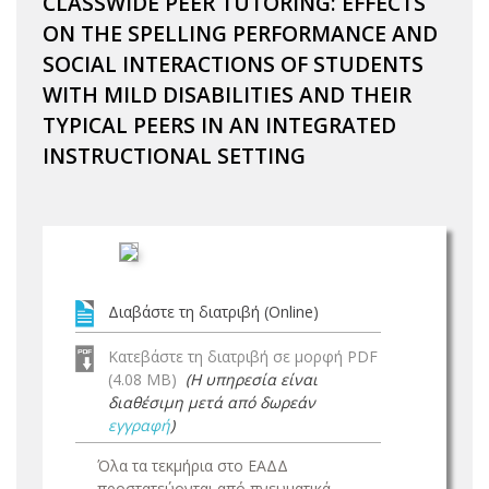
CLASSWIDE PEER TUTORING: EFFECTS
ON THE SPELLING PERFORMANCE AND
SOCIAL INTERACTIONS OF STUDENTS
WITH MILD DISABILITIES AND THEIR
TYPICAL PEERS IN AN INTEGRATED
INSTRUCTIONAL SETTING
Διαβάστε τη διατριβή (Online)
Κατεβάστε τη διατριβή σε μορφή PDF
(4.08 MB)
(Η υπηρεσία είναι
διαθέσιμη μετά από δωρεάν
εγγραφή
)
Όλα τα τεκμήρια στο ΕΑΔΔ
προστατεύονται από πνευματικά