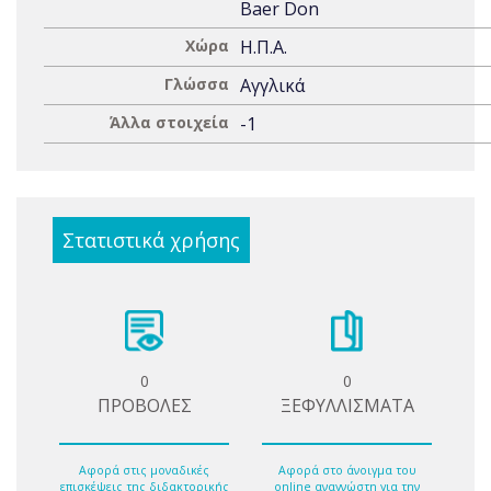
Baer Don
Χώρα
Η.Π.Α.
Γλώσσα
Αγγλικά
Άλλα στοιχεία
-1
Στατιστικά χρήσης
0
0
ΠΡΟΒΟΛΕΣ
ΞΕΦΥΛΛΙΣΜΑΤΑ
Αφορά στις μοναδικές
Αφορά στο άνοιγμα του
επισκέψεις της διδακτορικής
online αναγνώστη για την