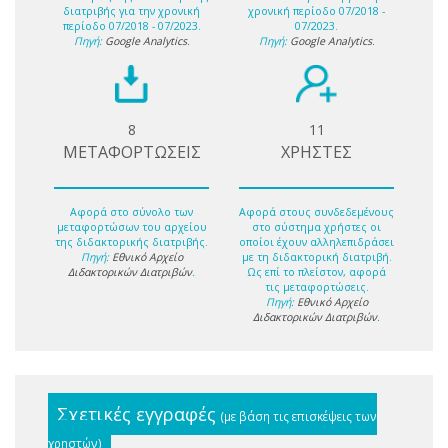
διατριβής για την χρονική
χρονική περίοδο 07/2018 -
περίοδο 07/2018 - 07/2023.
07/2023.
Πηγή:
Google Analytics
.
Πηγή:
Google Analytics
.
8
11
ΜΕΤΑΦΟΡΤΩΣΕΙΣ
ΧΡΗΣΤΕΣ
Αφορά στο σύνολο των
Αφορά στους συνδεδεμένους
μεταφορτώσων του αρχείου
στο σύστημα χρήστες οι
της διδακτορικής διατριβής.
οποίοι έχουν αλληλεπιδράσει
Πηγή:
Εθνικό Αρχείο
με τη διδακτορική διατριβή.
Διδακτορικών Διατριβών
.
Ως επί το πλείστον, αφορά
τις μεταφορτώσεις.
Πηγή:
Εθνικό Αρχείο
Διδακτορικών Διατριβών
.
Σχετικές εγγραφές
(με βάση τις επισκέψεις των
χρηστών)