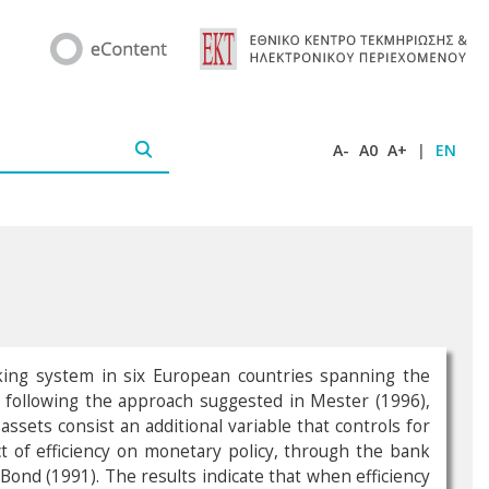
A-
A0
A+
|
EN
anking system in six European countries spanning the
, following the approach suggested in Mester (1996),
assets consist an additional variable that controls for
t of efficiency on monetary policy, through the bank
nd (1991). The results indicate that when efficiency