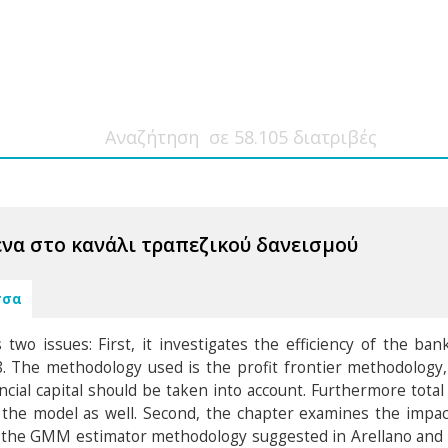
να στο κανάλι τραπεζικού δανεισμού
σσα
two issues: First, it investigates the efficiency of the b
. The methodology used is the profit frontier methodology
ncial capital should be taken into account. Furthermore total 
n the model as well. Second, the chapter examines the impac
 the GMM estimator methodology suggested in Arellano and Bo