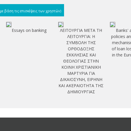
(με βάση τις επισκέψεις των χρηστών)
Essays on banking
ΛΕΙΤΟΥΡΓΙΑ ΜΕΤΑ ΤΗ
Banks' 
ΛΕΙΤΟΥΡΓΙΑ: Η
policies a
ΣΥΜΒΟΛΗ ΤΗΣ
mechanism
ΟΡΘΟΔΟΞΗΣ
of loan lo
ΕΚΚΛΗΣΙΑΣ ΚΑΙ
in the Eu
ΘΕΟΛΟΓΙΑΣ ΣΤΗΝ
ΚΟΙΝΗ ΧΡΙΣΤΙΑΝΙΚΗ
ΜΑΡΤΥΡΙΑ ΓΙΑ
ΔΙΚΑΙΟΣΥΝΗ, ΕΙΡΗΝΗ
ΚΑΙ ΑΚΕΡΑΙΟΤΗΤΑ ΤΗΣ
ΔΗΜΙΟΥΡΓΙΑΣ