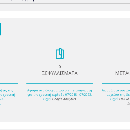
0
ΞΕΦΥΛΛΙΣΜΑΤΑ
ΜΕΤΑ
ψεις της
Αφορά στο άνοιγμα του online αναγνώστη
Αφορά στο σύνολ
ην χρονική
για την χρονική περίοδο 07/2018 - 07/2023.
αρχείου της δι
23.
Πηγή:
Google Analytics
.
Πηγή:
Εθνικό
s
.
Δ