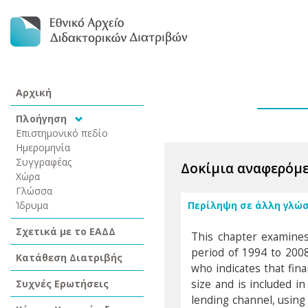
Αρχική
Πλοήγηση
Επιστημονικό πεδίο
Ημερομηνία
Συγγραφέας
Δοκίμια αναφερόμε
Χώρα
Γλώσσα
Ίδρυμα
Περίληψη σε άλλη γλώ
Σχετικά με το ΕΑΔΔ
This chapter examines 
period of 1994 to 2008
Κατάθεση Διατριβής
who indicates that fina
Συχνές Ερωτήσεις
size and is included i
lending channel, using