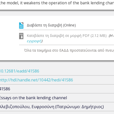
in the model, it weakens the operation of the bank lending chan
Διαβάστε τη διατριβή (Online)
Κατεβάστε τη διατριβή σε μορφή PDF (2.12 MB)
(Η
εγγραφή
)
Όλα τα τεκμήρια στο ΕΑΔΔ προστατεύονται από πνευμ
10.12681/eadd/41586
http://hdl.handle.net/10442/hedi/41586
41586
Essays on the bank lending channel
Αλεβιζοπούλου, Ευφροσύνη (Πατρώνυμο: Δημήτριος)