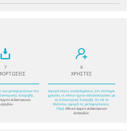
7
8
ΦΟΡΤΩΣΕΙΣ
ΧΡΗΣΤΕΣ
ο των μεταφορτώσων του
Αφορά στους συνδεδεμένους στο σύστημα
δακτορικής διατριβής.
χρήστες οι οποίοι έχουν αλληλεπιδράσει με
 Αρχείο Διδακτορικών
τη διδακτορική διατριβή. Ως επί το
ιατριβών
.
πλείστον, αφορά τις μεταφορτώσεις.
Πηγή:
Εθνικό Αρχείο Διδακτορικών
Διατριβών
.