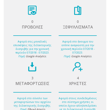
0
0
ΠΡΟΒΟΛΕΣ
ΞΕΦΥΛΛΙΣΜΑΤΑ
Αφορά στις μοναδικές
Αφορά στο άνοιγμα του
επισκέψεις της διδακτορικής
online αναγνώστη για την
διατριβής για την χρονική
χρονική περίοδο 07/2018 -
περίοδο 07/2018 - 07/2023.
07/2023.
Πηγή:
Google Analytics
.
Πηγή:
Google Analytics
.
3
4
ΜΕΤΑΦΟΡΤΩΣΕΙΣ
ΧΡΗΣΤΕΣ
Αφορά στο σύνολο των
Αφορά στους συνδεδεμένους
μεταφορτώσων του αρχείου
στο σύστημα χρήστες οι
της διδακτορικής διατριβής.
οποίοι έχουν αλληλεπιδράσει
Πηγή:
Εθνικό Αρχείο
με τη διδακτορική διατριβή.