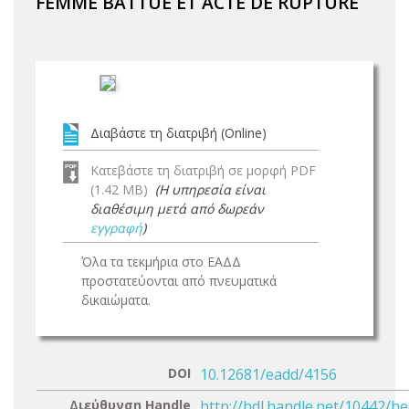
FEMME BATTUE ET ACTE DE RUPTURE
Διαβάστε τη διατριβή (Online)
Κατεβάστε τη διατριβή σε μορφή PDF
(1.42 MB)
(Η υπηρεσία είναι
διαθέσιμη μετά από δωρεάν
εγγραφή
)
Όλα τα τεκμήρια στο ΕΑΔΔ
προστατεύονται από πνευματικά
δικαιώματα.
DOI
10.12681/eadd/4156
Διεύθυνση Handle
http://hdl.handle.net/10442/h