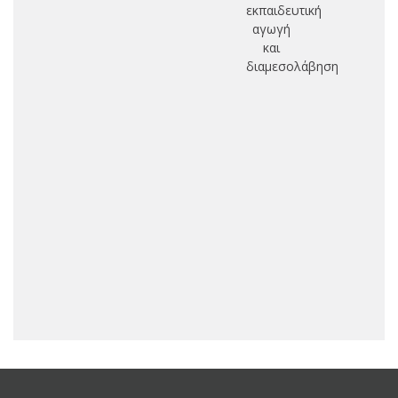
εκπαιδευτική
αγωγή
λο
και
διαμεσολάβηση