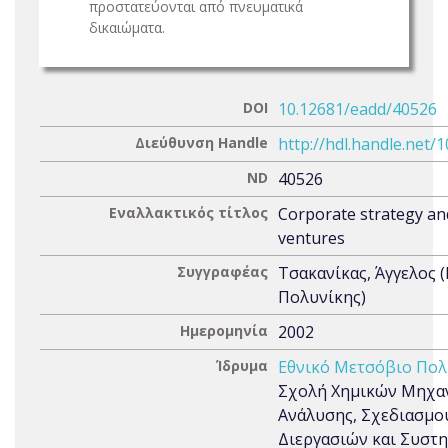
προστατεύονται από πνευματικά
δικαιώματα.
DOI
10.12681/eadd/40526
Διεύθυνση Handle
http://hdl.handle.net/
ND
40526
Εναλλακτικός τίτλος
Corporate strategy and
ventures
Συγγραφέας
Τσακανίκας, Άγγελος 
Πολυνίκης)
Ημερομηνία
2002
Ίδρυμα
Εθνικό Μετσόβιο Πολ
Σχολή Χημικών Μηχαν
Ανάλυσης, Σχεδιασμο
Διεργασιών και Συστη