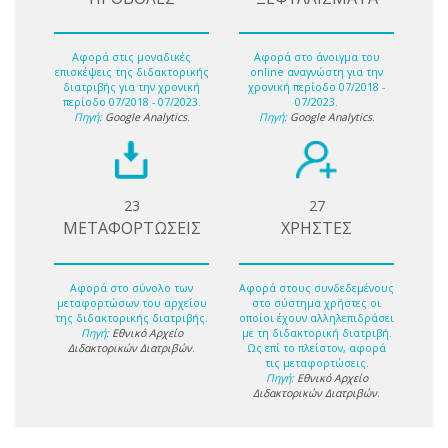
Αφορά στις μοναδικές
Αφορά στο άνοιγμα του
επισκέψεις της διδακτορικής
online αναγνώστη για την
διατριβής για την χρονική
χρονική περίοδο 07/2018 -
περίοδο 07/2018 - 07/2023.
07/2023.
Πηγή:
Google Analytics
.
Πηγή:
Google Analytics
.
23
27
ΜΕΤΑΦΟΡΤΩΣΕΙΣ
ΧΡΗΣΤΕΣ
Αφορά στο σύνολο των
Αφορά στους συνδεδεμένους
μεταφορτώσων του αρχείου
στο σύστημα χρήστες οι
της διδακτορικής διατριβής.
οποίοι έχουν αλληλεπιδράσει
Πηγή:
Εθνικό Αρχείο
με τη διδακτορική διατριβή.
Διδακτορικών Διατριβών
.
Ως επί το πλείστον, αφορά
τις μεταφορτώσεις.
Πηγή:
Εθνικό Αρχείο
Διδακτορικών Διατριβών
.