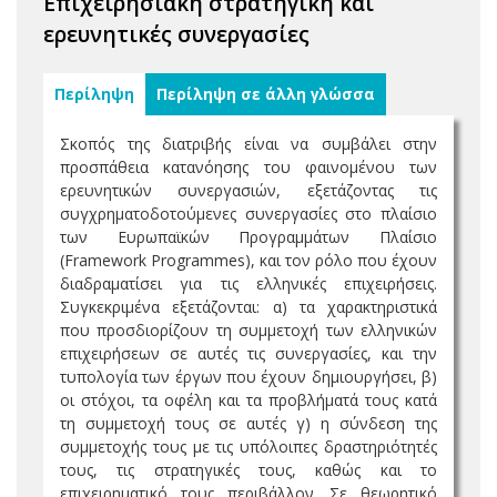
Επιχειρησιακή στρατηγική και
ερευνητικές συνεργασίες
Περίληψη
Περίληψη σε άλλη γλώσσα
Σκοπός της διατριβής είναι να συμβάλει στην
προσπάθεια κατανόησης του φαινομένου των
ερευνητικών συνεργασιών, εξετάζοντας τις
συγχρηματοδοτούμενες συνεργασίες στο πλαίσιο
των Ευρωπαϊκών Προγραμμάτων Πλαίσιο
(Framework Programmes), και τον ρόλο που έχουν
διαδραματίσει για τις ελληνικές επιχειρήσεις.
Συγκεκριμένα εξετάζονται: α) τα χαρακτηριστικά
που προσδιορίζουν τη συμμετοχή των ελληνικών
επιχειρήσεων σε αυτές τις συνεργασίες, και την
τυπολογία των έργων που έχουν δημιουργήσει, β)
οι στόχοι, τα οφέλη και τα προβλήματά τους κατά
τη συμμετοχή τους σε αυτές γ) η σύνδεση της
συμμετοχής τους με τις υπόλοιπες δραστηριότητές
τους, τις στρατηγικές τους, καθώς και το
επιχειρηματικό τους περιβάλλον. Σε θεωρητικό