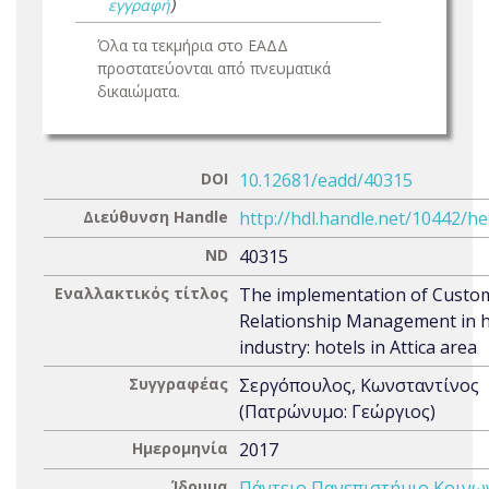
εγγραφή
)
Όλα τα τεκμήρια στο ΕΑΔΔ
προστατεύονται από πνευματικά
δικαιώματα.
DOI
10.12681/eadd/40315
Διεύθυνση Handle
http://hdl.handle.net/10442/h
ND
40315
Εναλλακτικός τίτλος
The implementation of Custo
Relationship Management in h
industry: hotels in Attica area
Συγγραφέας
Σεργόπουλος, Κωνσταντίνος
(Πατρώνυμο: Γεώργιος)
Ημερομηνία
2017
Ίδρυμα
Πάντειο Πανεπιστήμιο Κοινω