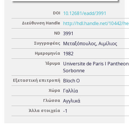
DOI
10.12681/eadd/3991
Διεύθυνση Handle
http://hdl.handle.net/10442/h
ND
3991
Συγγραφέας
Μεταξόπουλος, Αιμίλιος
Ημερομηνία
1982
Ίδρυμα
Universite de Paris I Pantheon
Sorbonne
Εξεταστική επιτροπή
Bloch O
Χώρα
Γαλλία
Γλώσσα
Αγγλικά
Άλλα στοιχεία
-1