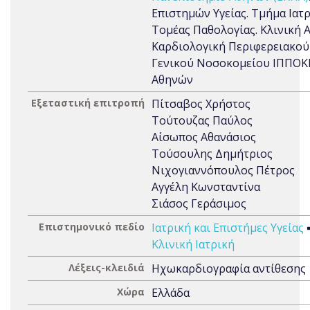
Επιστημών Υγείας. Τμήμα Ιατρ
Τομέας Παθολογίας. Κλινική Α
Καρδιολογική Περιφερειακού
Γενικού Νοσοκομείου ΙΠΠΟΚ
Αθηνών
Εξεταστική επιτροπή
Πίτσαβος Χρήστος
Τούτουζας Παύλος
Αίσωπος Αθανάσιος
Τούσουλης Δημήτριος
Νιχογιαννόπουλος Πέτρος
Αγγέλη Κωνσταντίνα
Σιάσος Γεράσιμος
Επιστημονικό πεδίο
Ιατρική και Επιστήμες Υγείας
Κλινική Ιατρική
Λέξεις-κλειδιά
Ηχωκαρδιογραφία αντίθεσης
Χώρα
Ελλάδα