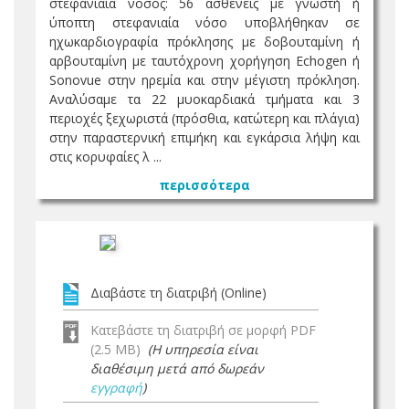
στεφανιαία νόσος: 56 ασθενείς με γνωστή ή
ύποπτη στεφανιαία νόσο υποβλήθηκαν σε
ηχωκαρδιογραφία πρόκλησης με δοβουταμίνη ή
αρβουταμίνη με ταυτόχρονη χορήγηση Echogen ή
Sonovue στην ηρεμία και στην μέγιστη πρόκληση.
Αναλύσαμε τα 22 μυοκαρδιακά τμήματα και 3
περιοχές ξεχωριστά (πρόσθια, κατώτερη και πλάγια)
στην παραστερνική επιμήκη και εγκάρσια λήψη και
στις κορυφαίες λ ...
περισσότερα
Διαβάστε τη διατριβή (Online)
Κατεβάστε τη διατριβή σε μορφή PDF
(2.5 MB)
(Η υπηρεσία είναι
διαθέσιμη μετά από δωρεάν
εγγραφή
)