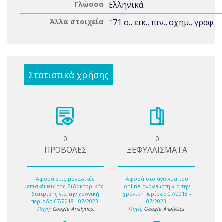
Γλώσσα
Ελληνικά
Άλλα στοιχεία
171 σ., εικ., πιν., σχημ., γραφ.
Στατιστικά χρήσης
0
0
ΠΡΟΒΟΛΕΣ
ΞΕΦΥΛΛΙΣΜΑΤΑ
Αφορά στις μοναδικές
Αφορά στο άνοιγμα του
επισκέψεις της διδακτορικής
online αναγνώστη για την
διατριβής για την χρονική
χρονική περίοδο 07/2018 -
περίοδο 07/2018 - 07/2023.
07/2023.
Πηγή:
Google Analytics
.
Πηγή:
Google Analytics
.