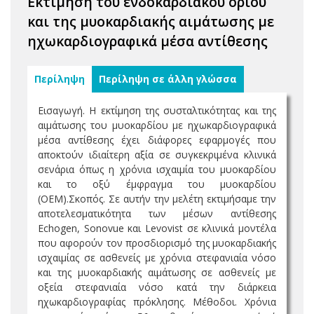
Εκτίμηση του ενδοκαρδιακού ορίου
και της μυοκαρδιακής αιμάτωσης με
ηχωκαρδιογραφικά μέσα αντίθεσης
Περίληψη
Περίληψη σε άλλη γλώσσα
Εισαγωγή. Η εκτίμηση της συσταλτικότητας και της
αιμάτωσης του μυοκαρδίου με ηχωκαρδιογραφικά
μέσα αντίθεσης έχει διάφορες εφαρμογές που
αποκτούν ιδιαίτερη αξία σε συγκεκριμένα κλινικά
σενάρια όπως η χρόνια ισχαιμία του μυοκαρδίου
και το οξύ έμφραγμα του μυοκαρδίου
(ΟΕΜ).Σκοπός. Σε αυτήν την μελέτη εκτιμήσαμε την
αποτελεσματικότητα των μέσων αντίθεσης
Echogen, Sonovue και Levovist σε κλινικά μοντέλα
που αφορούν τον προσδιορισμό της μυοκαρδιακής
ισχαιμίας σε ασθενείς με χρόνια στεφανιαία νόσο
και της μυοκαρδιακής αιμάτωσης σε ασθενείς με
οξεία στεφανιαία νόσο κατά την διάρκεια
ηχωκαρδιογραφίας πρόκλησης. Μέθοδοι. Χρόνια