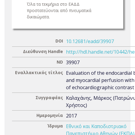
Όλα τα τεκμήρια στο ΕΑΔΔ
προστατεύονται από πνευματικά
δικαιώματα.
DOI
10.12681/eadd/39907
Διεύθυνση Handle
http://hdl.handle.net/10442/h
ND
39907
Εναλλακτικός τίτλος
Evaluation of the endocardial
and myocardial perfusion with
of echocardiographic contrast
Συγγραφέας
Καλαχάνης, Μάρκος (Πατρώνυ
Χρήστος)
Ημερομηνία
2017
Ίδρυμα
Εθνικό και Καποδιστριακό
Πανεπιστήμιο Αθηνών (ΕΚΠΑ)