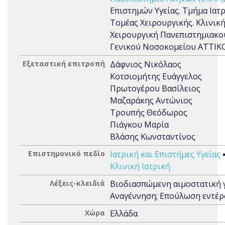
Επιστημών Υγείας. Τμήμα Ιατρ
Τομέας Χειρουργικής. Κλινική
Χειρουργική Πανεπιστημιακο
Γενικού Νοσοκομείου ΑΤΤΙΚ
Εξεταστική επιτροπή
Δάφνιος Νικόλαος
Κοτσιομήτης Ευάγγελος
Πρωτογέρου Βασίλειος
Μαζαράκης Αντώνιος
Τρουπής Θεόδωρος
Πιάγκου Μαρία
Βλάσης Κωνσταντίνος
Επιστημονικό πεδίο
Ιατρική και Επιστήμες Υγείας
Κλινική Ιατρική
Λέξεις-κλειδιά
Βιοδιασπώμενη αιμοστατική γ
Αναγέννηση; Επούλωση εντέ
Χώρα
Ελλάδα