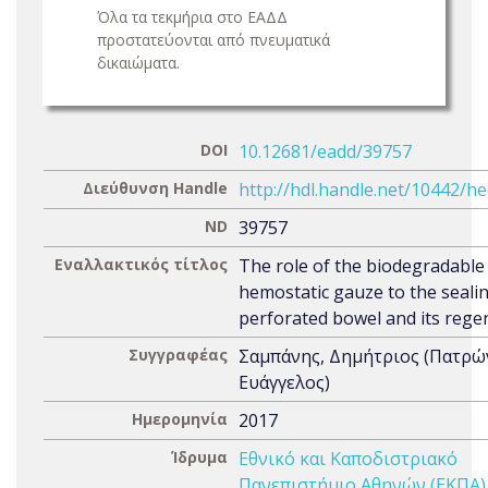
Όλα τα τεκμήρια στο ΕΑΔΔ
προστατεύονται από πνευματικά
δικαιώματα.
DOI
10.12681/eadd/39757
Διεύθυνση Handle
http://hdl.handle.net/10442/h
ND
39757
Εναλλακτικός τίτλος
The role of the biodegradable
hemostatic gauze to the sealin
perforated bowel and its rege
Συγγραφέας
Σαμπάνης, Δημήτριος (Πατρώ
Ευάγγελος)
Ημερομηνία
2017
Ίδρυμα
Εθνικό και Καποδιστριακό
Πανεπιστήμιο Αθηνών (ΕΚΠΑ)