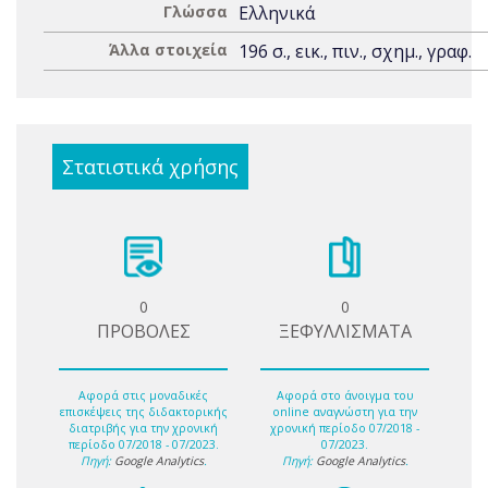
Γλώσσα
Ελληνικά
Άλλα στοιχεία
196 σ., εικ., πιν., σχημ., γραφ.
Στατιστικά χρήσης
0
0
ΠΡΟΒΟΛΕΣ
ΞΕΦΥΛΛΙΣΜΑΤΑ
Αφορά στις μοναδικές
Αφορά στο άνοιγμα του
επισκέψεις της διδακτορικής
online αναγνώστη για την
διατριβής για την χρονική
χρονική περίοδο 07/2018 -
περίοδο 07/2018 - 07/2023.
07/2023.
Πηγή:
Google Analytics
.
Πηγή:
Google Analytics
.