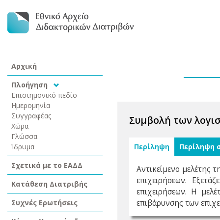
Αρχική
Πλοήγηση
Επιστημονικό πεδίο
Ημερομηνία
Συγγραφέας
Συμβολή των λογι
Χώρα
Γλώσσα
Ίδρυμα
Περίληψη
Περίληψη 
Σχετικά με το ΕΑΔΔ
Αντικείμενο μελέτης τ
επιχειρήσεων. Εξετά
Κατάθεση Διατριβής
επιχειρήσεων. Η μελέ
Συχνές Ερωτήσεις
επιβάρυνσης των επιχε