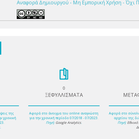
Αναφορά Δημιουργού - Μη Εμπορική Χρήση - Όχι Π
0
ΞΕΦΥΛΛΙΣΜΑΤΑ
ΜΕΤΑ
ψεις της
Αφορά στο άνοιγμα του online αναγνώστη
Αφορά στο σύνολ
ην χρονική
για την χρονική περίοδο 07/2018 - 07/2023.
αρχείου της δι
23.
Πηγή:
Google Analytics
.
Πηγή:
Εθνικό
s
.
Δ