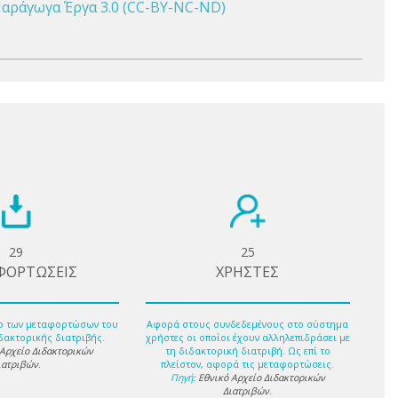
αράγωγα Έργα 3.0 (CC-BY-NC-ND)
29
25
ΦΟΡΤΩΣΕΙΣ
ΧΡΗΣΤΕΣ
ο των μεταφορτώσων του
Αφορά στους συνδεδεμένους στο σύστημα
δακτορικής διατριβής.
χρήστες οι οποίοι έχουν αλληλεπιδράσει με
 Αρχείο Διδακτορικών
τη διδακτορική διατριβή. Ως επί το
ιατριβών
.
πλείστον, αφορά τις μεταφορτώσεις.
Πηγή:
Εθνικό Αρχείο Διδακτορικών
Διατριβών
.