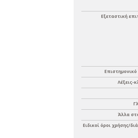
Εξεταστική επ
Επιστημονικό
Λέξεις-κ
Γ
Άλλα στ
Ειδικοί όροι χρήσης/δι