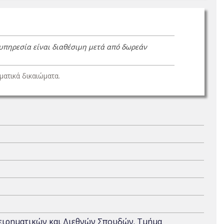
 υπηρεσία είναι διαθέσιμη μετά από δωρεάν
ατικά δικαιώματα.
χειρηματικών και Διεθνών Σπουδών. Τμήμα