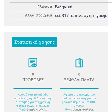
Γλώσσα
Ελληνικά
Άλλα στοιχεία
xxi, 317 σ., πιν., σχημ., γραφ.
Στατιστικά χρήσης
0
0
ΠΡΟΒΟΛΕΣ
ΞΕΦΥΛΛΙΣΜΑΤΑ
Αφορά στις μοναδικές
Αφορά στο άνοιγμα του
επισκέψεις της διδακτορικής
online αναγνώστη για την
διατριβής για την χρονική
χρονική περίοδο 07/2018 -
περίοδο 07/2018 - 07/2023.
07/2023.
Πηγή:
Google Analytics
.
Πηγή:
Google Analytics
.