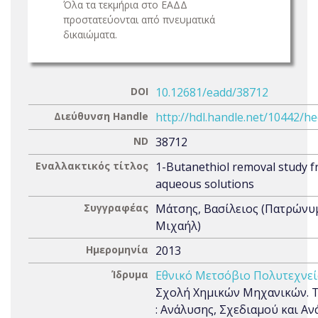
Όλα τα τεκμήρια στο ΕΑΔΔ
προστατεύονται από πνευματικά
δικαιώματα.
DOI
10.12681/eadd/38712
Διεύθυνση Handle
http://hdl.handle.net/10442/h
ND
38712
Εναλλακτικός τίτλος
1-Butanethiol removal study 
aqueous solutions
Συγγραφέας
Μάτσης, Βασίλειος (Πατρώνυ
Μιχαήλ)
Ημερομηνία
2013
Ίδρυμα
Εθνικό Μετσόβιο Πολυτεχνεί
Σχολή Χημικών Μηχανικών. Τ
: Ανάλυσης, Σχεδιαμού και Α