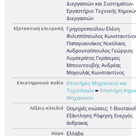
Διεργασιών και Συστημάτων.
Εργαστήριο Τεχνικής Χημικώ
Διεργασιών
Εξεταστική επιτροπή
Γρηγοροπούλου Ελένη
Φιλιππόπουλος Κωνσταντίνο
Παπαγιαννάκος Νικόλαος
Ανδρουτσόπουλος Γεώργιος
Λυμπεράτος Γεράσιμος
Μπουντουβής Ανδρέας
Μαγουλάς Κωνσταντίνος
Επιστημονικό πεδίο
Επιστήμες Μηχανικού και
Τεχνολογία
➨
Επιστήμη Χημι
Μηχανικού
Λέξεις-κλειδιά
Οσμηρές ενώσεις; 1-Βουτανοθ
Εξάντληση; Ρόφηση; Ενεργός
άνθρακας
Χώρα
Ελλάδα