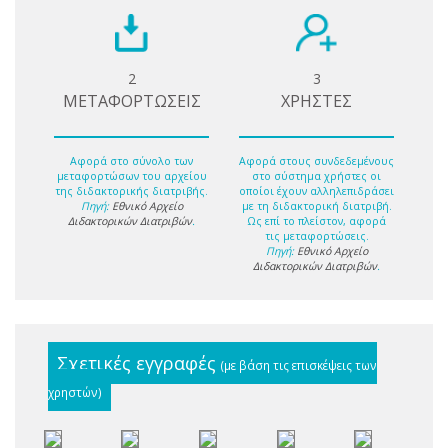
2
3
ΜΕΤΑΦΟΡΤΩΣΕΙΣ
ΧΡΗΣΤΕΣ
Αφορά στο σύνολο των
Αφορά στους συνδεδεμένους
μεταφορτώσων του αρχείου
στο σύστημα χρήστες οι
της διδακτορικής διατριβής.
οποίοι έχουν αλληλεπιδράσει
Πηγή:
Εθνικό Αρχείο
με τη διδακτορική διατριβή.
Διδακτορικών Διατριβών
.
Ως επί το πλείστον, αφορά
τις μεταφορτώσεις.
Πηγή:
Εθνικό Αρχείο
Διδακτορικών Διατριβών
.
Σχετικές εγγραφές
(με βάση τις επισκέψεις των
χρηστών)