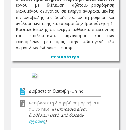
έργου με διέλευση αζώτου.•Προσρόφηση
διαλυμένου οξυγόνου σε ενεργό άνθρακα, μελέτη
της μεταβολής της δομής του με τη ρόφηση και
ανάλυση κινητικής και ισορροπίας.•Προσρόφηση 1-
Βουτανοθειόλης σε ενεργό άνθρακα, διερεύνηση
του εμπλεκόμενου μηχανισμού και των
φαινομένων μεταφοράς στην υδατογενή ιλύ
σωματιδίων άνθρακα.H εκπομπ ...
περισσότερα
Διαβάστε τη διατριβή (Online)
Κατεβάστε τη διατριβή σε μορφή PDF
(13.75 MB)
(Η υπηρεσία είναι
διαθέσιμη μετά από δωρεάν
εγγραφή
)