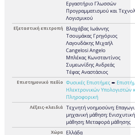
Eργαστήριο Γλωσσών
Προγραμματισμού και Τεχνολ
Λογισμικού
Εξεταστική επιτροπή
Βλαχάβας Ιωάννης
Τσουμάκας Γρηγόριος
Λαγουδάκης Μιχαήλ
Cangelosi Angelo
Μπλέκας Κωνσταντίνος
Συμεωνίδης Ανδρεάς
Τέφας Αναστάσιος
Επιστημονικό πεδίο
Φυσικές Επιστήμες
➨
Επιστή
Ηλεκτρονικών Υπολογιστών κ
Πληροφορική
Λέξεις-κλειδιά
Τεχνητή νοημοσύνη; Επαγωγ
μηχανική μάθηση; Ενισχυτική
μάθηση; Μεταφορά μάθησης
Χώρα
Ελλάδα