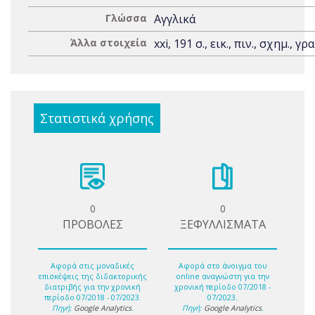
Γλώσσα
Αγγλικά
Άλλα στοιχεία
xxi, 191 σ., εικ., πιν., σχημ., γρα
Στατιστικά χρήσης
0
0
ΠΡΟΒΟΛΕΣ
ΞΕΦΥΛΛΙΣΜΑΤΑ
Αφορά στις μοναδικές
Αφορά στο άνοιγμα του
επισκέψεις της διδακτορικής
online αναγνώστη για την
διατριβής για την χρονική
χρονική περίοδο 07/2018 -
περίοδο 07/2018 - 07/2023.
07/2023.
Πηγή:
Google Analytics
.
Πηγή:
Google Analytics
.