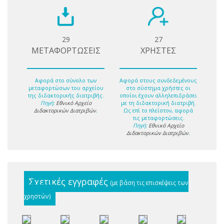
29
27
ΜΕΤΑΦΟΡΤΩΣΕΙΣ
ΧΡΗΣΤΕΣ
Αφορά στο σύνολο των
Αφορά στους συνδεδεμένους
μεταφορτώσων του αρχείου
στο σύστημα χρήστες οι
της διδακτορικής διατριβής.
οποίοι έχουν αλληλεπιδράσει
Πηγή:
Εθνικό Αρχείο
με τη διδακτορική διατριβή.
Διδακτορικών Διατριβών
.
Ως επί το πλείστον, αφορά
τις μεταφορτώσεις.
Πηγή:
Εθνικό Αρχείο
Διδακτορικών Διατριβών
.
Σχετικές εγγραφές
(με βάση τις επισκέψεις των
χρηστών)