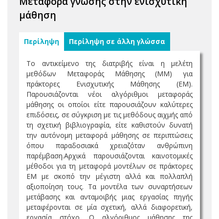
Μεταφορά γνώσης στην ενισχυτική
μάθηση
Περίληψη
Περίληψη σε άλλη γλώσσα
To αντικείμενο της διατριβής είναι η μελέτη
μεθόδων Μεταφοράς Μάθησης (ΜΜ) για
πράκτορες Ενισχυτικής Μάθησης (ΕΜ).
Παρουσιάζονται νέοι αλγόριθμοι μεταφοράς
μάθησης οι οποίοι είτε παρουσιάζουν καλύτερες
επιδόσεις, σε σύγκριση με τις μεθόδους αιχμής από
τη σχετική βιβλιογραφία, είτε καθιστούν δυνατή
την αυτόνομη μεταφορά μάθησης σε περιπτώσεις
όπου παραδοσιακά χρειαζόταν ανθρώπινη
παρέμβαση.Αρχικά παρουσιάζονται καινοτομικές
μέθοδοι για τη μεταφορά μοντέλων σε πράκτορες
ΕΜ με σκοπό την μέγιστη αλλά και πολλαπλή
αξιοποίηση τους. Τα μοντέλα των συναρτήσεων
μετάβασης και ανταμοιβής μιας εργασίας πηγής
μεταφέρονται σε μία σχετική, αλλά διαφορετική,
εργασία στόχο. Ο αλγόριθμος μάθησης της