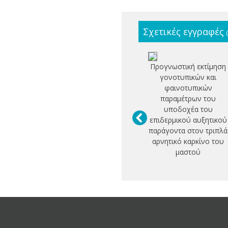
Σχετικές εγγραφές
Προγνωστική εκτίμηση
γονοτυπικών και
φαινοτυπικών
παραμέτρων του
υποδοχέα του
επιδερμικού αυξητικού
παράγοντα στον τριπλά
αρνητικό καρκίνο του
μαστού