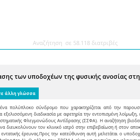
ασης των υποδοχέων της φυσικής ανοσίας στη
σε άλλη γλώσσα
ένα πολύπλοκο σύνδρομο που χαρακτηρίζεται από την παρουσία
ια εξελισσόμενη διαδικασία με αφετηρία την εντοπισμένη λοίμωξη
τηματικής Φλεγμονώδους Αντίδρασης (ΣΣΦΑ). H αναζήτηση βιοδει
α διευκολύνουν τον κλινικό ιατρό στην επιβεβαίωση ή στον αποκ
 εντατικής έρευνας.Προς την κατεύθυνση αυτή μελετάται ο υποδο