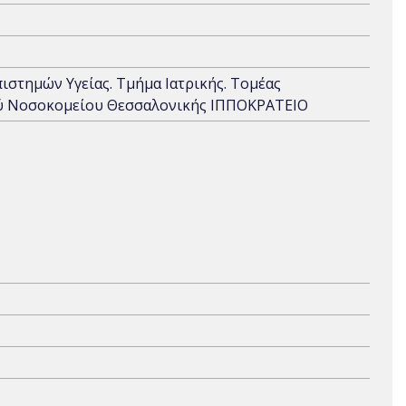
πιστημών Υγείας. Τμήμα Ιατρικής. Τομέας
κού Νοσοκομείου Θεσσαλονικής ΙΠΠΟΚΡΑΤΕΙΟ