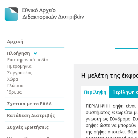
Αρχική
Πλοήγηση
Επιστημονικό πεδίο
Ημερομηνία
Συγγραφέας
Η μελέτη της έκφρ
Χώρα
Γλώσσα
Ίδρυμα
Περίληψη
Περίληψη 
Σχετικά με το ΕΑΔΔ
ΠΕΡΙΛΗΨΗΗ σήψη είναι 
συστήματος. Θεωρείται μ
Κατάθεση Διατριβής
γνωστή ως Σύνδρομο Συσ
σήψης ώστε να μπορούν ν
Συχνές Ερωτήσεις
της σήψης αποτελεί θέμα