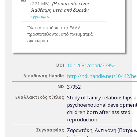
(7.21 MB)
(Η υπηρεσία είναι
διαθέσιμη μετά από δωρεάν
εγγραφή
)
Όλα τα τεκμήρια στο ΕΑΔΔ
προστατεύονται από πνευματικά
δικαιώματα.
DOI
10.12681/eadd/37952
Διεύθυνση Handle
http://hdl.handle.net/10442/h
ND
37952
Εναλλακτικός τίτλος
Study of family relationships 
psychoemotional development
children born after assisted
reproduction
Συγγραφέας
Σαραντάκη, Αντιγόνη (Πατρώ