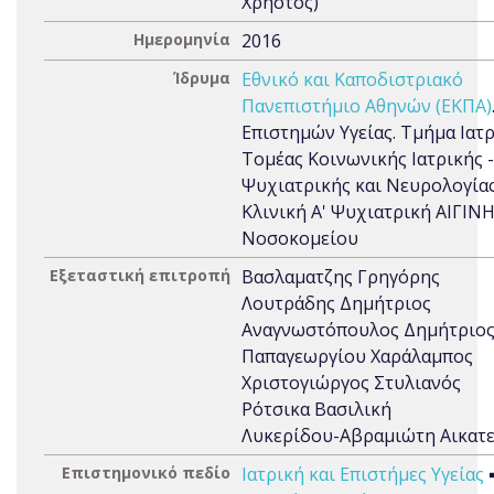
Χρήστος)
Ημερομηνία
2016
Ίδρυμα
Εθνικό και Καποδιστριακό
Πανεπιστήμιο Αθηνών (ΕΚΠΑ)
Επιστημών Υγείας. Τμήμα Ιατρ
Τομέας Κοινωνικής Ιατρικής -
Ψυχιατρικής και Νευρολογίας
Κλινική Α' Ψυχιατρική ΑΙΓΙΝ
Νοσοκομείου
Εξεταστική επιτροπή
Βασλαματζης Γρηγόρης
Λουτράδης Δημήτριος
Αναγνωστόπουλος Δημήτριο
Παπαγεωργίου Χαράλαμπος
Χριστογιώργος Στυλιανός
Ρότσικα Βασιλική
Λυκερίδου-Αβραμιώτη Αικατ
Επιστημονικό πεδίο
Ιατρική και Επιστήμες Υγείας