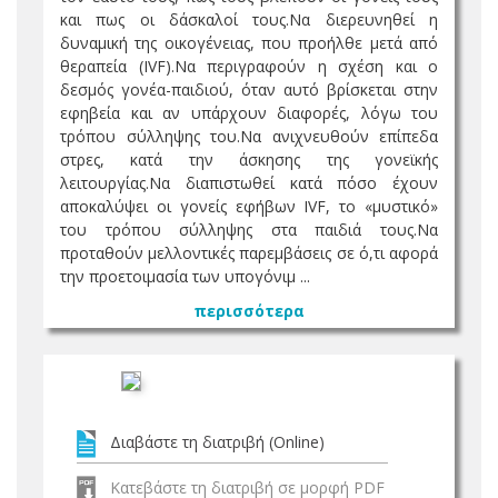
και πως οι δάσκαλοί τους.Να διερευνηθεί η
δυναμική της οικογένειας, που προήλθε μετά από
θεραπεία (IVF).Να περιγραφούν η σχέση και ο
δεσμός γονέα-παιδιού, όταν αυτό βρίσκεται στην
εφηβεία και αν υπάρχουν διαφορές, λόγω του
τρόπου σύλληψης του.Να ανιχνευθούν επίπεδα
στρες, κατά την άσκησης της γονεϊκής
λειτουργίας.Να διαπιστωθεί κατά πόσο έχουν
αποκαλύψει οι γονείς εφήβων IVF, το «μυστικό»
του τρόπου σύλληψης στα παιδιά τους.Να
προταθούν μελλοντικές παρεμβάσεις σε ό,τι αφορά
την προετοιμασία των υπογόνιμ ...
περισσότερα
Διαβάστε τη διατριβή (Online)
Κατεβάστε τη διατριβή σε μορφή PDF