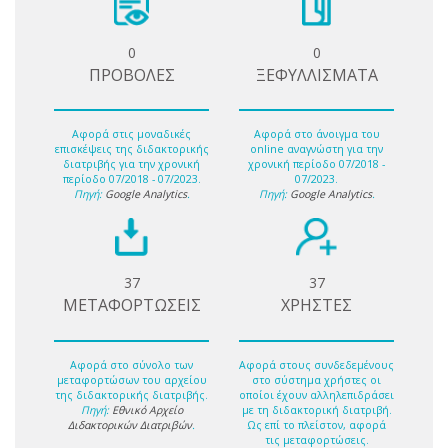
0
0
ΠΡΟΒΟΛΕΣ
ΞΕΦΥΛΛΙΣΜΑΤΑ
Αφορά στις μοναδικές
Αφορά στο άνοιγμα του
επισκέψεις της διδακτορικής
online αναγνώστη για την
διατριβής για την χρονική
χρονική περίοδο 07/2018 -
περίοδο 07/2018 - 07/2023.
07/2023.
Πηγή:
Google Analytics
.
Πηγή:
Google Analytics
.
37
37
ΜΕΤΑΦΟΡΤΩΣΕΙΣ
ΧΡΗΣΤΕΣ
Αφορά στο σύνολο των
Αφορά στους συνδεδεμένους
μεταφορτώσων του αρχείου
στο σύστημα χρήστες οι
της διδακτορικής διατριβής.
οποίοι έχουν αλληλεπιδράσει
Πηγή:
Εθνικό Αρχείο
με τη διδακτορική διατριβή.
Διδακτορικών Διατριβών
.
Ως επί το πλείστον, αφορά
τις μεταφορτώσεις.