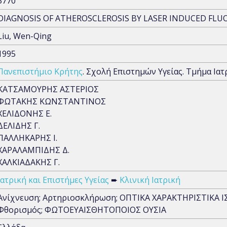
3770
DIAGNOSIS OF ATHEROSCLEROSIS BY LASER INDUCED FL
Liu, Wen-Qing
1995
Πανεπιστήμιο Κρήτης
. Σχολή Επιστημών Υγείας. Τμήμα Ιατ
ΚΑΤΣΑΜΟΥΡΗΣ ΑΣΤΕΡΙΟΣ
ΦΩΤΑΚΗΣ ΚΩΝΣΤΑΝΤΙΝΟΣ
ΧΕΛΙΔΟΝΗΣ Ε.
ΔΕΛΙΔΗΣ Γ.
ΠΑΛΛΗΚΑΡΗΣ Ι.
ΧΑΡΑΛΑΜΠΙΔΗΣ Δ.
ΧΑΛΚΙΑΔΑΚΗΣ Γ.
Ιατρική και Επιστήμες Υγείας
➨
Κλινική Ιατρική
Ανίχνευση; Αρτηριοσκλήρωση; ΟΠΤΙΚΑ ΧΑΡΑΚΤΗΡΙΣΤΙΚΑ 
Φθορισμός; ΦΩΤΟΕΥΑΙΣΘΗΤΟΠΟΙΟΣ ΟΥΣΙΑ