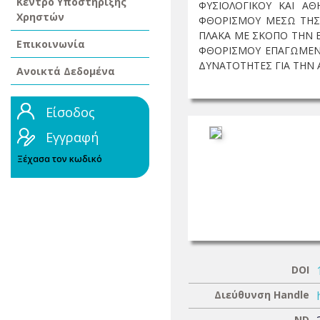
Κέντρο Υποστήριξης
ΦΥΣΙΟΛΟΓΙΚΟΥ ΚΑΙ Α
Χρηστών
ΦΘΟΡΙΣΜΟΥ ΜΕΣΩ ΤΗΣ
ΠΛΑΚΑ ΜΕ ΣΚΟΠΟ ΤΗΝ Ε
Επικοινωνία
ΦΘΟΡΙΣΜΟΥ ΕΠΑΓΩΜΕΝΟ
ΔΥΝΑΤΟΤΗΤΕΣ ΓΙΑ ΤΗΝ Α
Ανοικτά Δεδομένα
Είσοδος
Εγγραφή
Ξέχασα τον κωδικό
DOI
Διεύθυνση Handle
ND