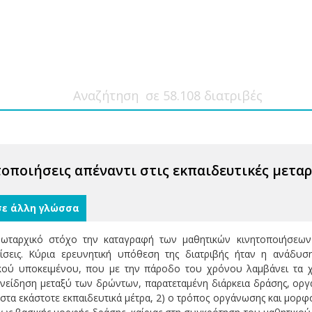
τοποιήσεις απέναντι στις εκπαιδευτικές μετα
σε άλλη γλώσσα
ωταρχικό στόχο την καταγραφή των μαθητικών κινητοποιήσεων 
μίσεις. Κύρια ερευνητική υπόθεση της διατριβής ήταν η ανάδυ
ού υποκειμένου, που με την πάροδο του χρόνου λαμβάνει τα χαρ
υνείδηση μεταξύ των δρώντων, παρατεταμένη διάρκεια δράσης, οργά
στα εκάστοτε εκπαιδευτικά μέτρα, 2) ο τρόπος οργάνωσης και μορφ