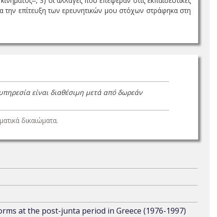
ινήματος‒, 3) οι αλλαγές που επέφεραν στις εκπαιδευτικές
 Για την επίτευξη των ερευνητικών μου στόχων στράφηκα στη
 υπηρεσία είναι διαθέσιμη μετά από δωρεάν
ατικά δικαιώματα.
orms at the post-junta period in Greece (1976-1997)