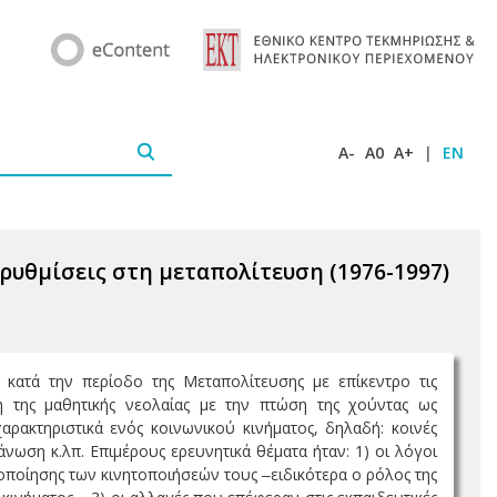
A-
A0
A+
|
EN
ρρυθμίσεις στη μεταπολίτευση (1976-1997)
κατά την περίοδο της Μεταπολίτευσης με επίκεντρο τις
ση της μαθητικής νεολαίας με την πτώση της χούντας ως
ακτηριστικά ενός κοινωνικού κινήματος, δηλαδή: κοινές
νωση κ.λπ. Επιμέρους ερευνητικά θέματα ήταν: 1) οι λόγοι
οποίησης των κινητοποιήσεών τους ‒ειδικότερα ο ρόλος της