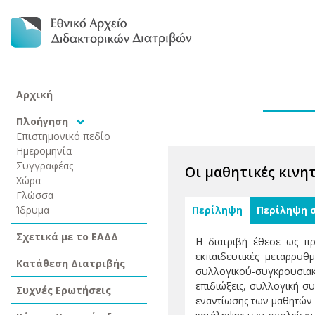
Αρχική
Πλοήγηση
Επιστημονικό πεδίο
Ημερομηνία
Συγγραφέας
Οι μαθητικές κινη
Χώρα
Γλώσσα
Ίδρυμα
Περίληψη
Περίληψη 
Σχετικά με το ΕΑΔΔ
Η διατριβή έθεσε ως πρ
εκπαιδευτικές μεταρρυθ
Κατάθεση Διατριβής
συλλογικού-συγκρουσιακ
επιδιώξεις, συλλογική σ
Συχνές Ερωτήσεις
εναντίωσης των μαθητών 