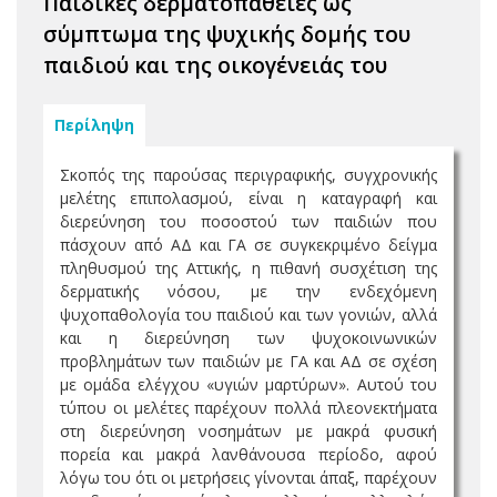
Παιδικές δερματοπάθειες ως
σύμπτωμα της ψυχικής δομής του
παιδιού και της οικογένειάς του
Περίληψη
Σκοπός της παρούσας περιγραφικής, συγχρονικής
μελέτης επιπολασμού, είναι η καταγραφή και
διερεύνηση του ποσοστού των παιδιών που
πάσχουν από ΑΔ και ΓΑ σε συγκεκριμένο δείγμα
πληθυσμού της Αττικής, η πιθανή συσχέτιση της
δερματικής νόσου, με την ενδεχόμενη
ψυχοπαθολογία του παιδιού και των γονιών, αλλά
και η διερεύνηση των ψυχοκοινωνικών
προβλημάτων των παιδιών με ΓΑ και ΑΔ σε σχέση
με ομάδα ελέγχου «υγιών μαρτύρων». Αυτού του
τύπου οι μελέτες παρέχουν πολλά πλεονεκτήματα
στη διερεύνηση νοσημάτων με μακρά φυσική
πορεία και μακρά λανθάνουσα περίοδο, αφού
λόγω του ότι οι μετρήσεις γίνονται άπαξ, παρέχουν