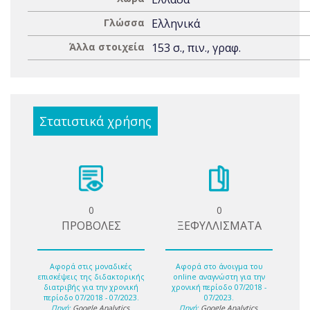
Γλώσσα
Ελληνικά
Άλλα στοιχεία
153 σ., πιν., γραφ.
Στατιστικά χρήσης
0
0
ΠΡΟΒΟΛΕΣ
ΞΕΦΥΛΛΙΣΜΑΤΑ
Αφορά στις μοναδικές
Αφορά στο άνοιγμα του
επισκέψεις της διδακτορικής
online αναγνώστη για την
διατριβής για την χρονική
χρονική περίοδο 07/2018 -
περίοδο 07/2018 - 07/2023.
07/2023.
Πηγή:
Google Analytics
.
Πηγή:
Google Analytics
.