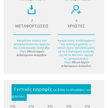
7
9
ΜΕΤΑΦΟΡΤΩΣΕΙΣ
ΧΡΗΣΤΕΣ
Αφορά στο σύνολο των
Αφορά στους συνδεδεμένους
μεταφορτώσων του αρχείου
στο σύστημα χρήστες οι
της διδακτορικής διατριβής.
οποίοι έχουν αλληλεπιδράσει
Πηγή:
Εθνικό Αρχείο
με τη διδακτορική διατριβή.
Διδακτορικών Διατριβών
.
Ως επί το πλείστον, αφορά
τις μεταφορτώσεις.
Πηγή:
Εθνικό Αρχείο
Διδακτορικών Διατριβών
.
Σχετικές εγγραφές
(με βάση τις επισκέψεις των
χρηστών)