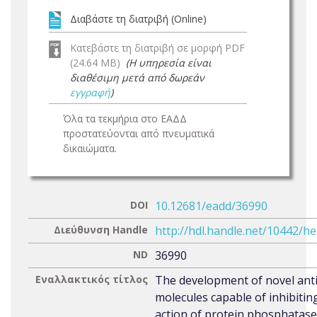
Διαβάστε τη διατριβή (Online)
Κατεβάστε τη διατριβή σε μορφή PDF
(24.64 MB)
(Η υπηρεσία είναι
διαθέσιμη μετά από δωρεάν
εγγραφή
)
Όλα τα τεκμήρια στο ΕΑΔΔ
προστατεύονται από πνευματικά
δικαιώματα.
DOI
10.12681/eadd/36990
Διεύθυνση Handle
http://hdl.handle.net/10442/h
ND
36990
Εναλλακτικός τίτλος
The development of novel ant
molecules capable of inhibitin
action of protein phosphatase