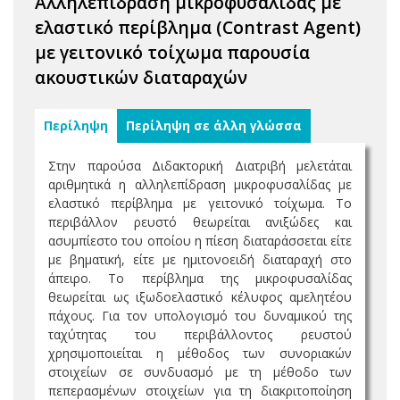
Αλληλεπίδραση μικροφυσαλίδας με
ελαστικό περίβλημα (Contrast Agent)
με γειτονικό τοίχωμα παρουσία
ακουστικών διαταραχών
Περίληψη
Περίληψη σε άλλη γλώσσα
Στην παρούσα Διδακτορική Διατριβή μελετάται
αριθμητικά η αλληλεπίδραση μικροφυσαλίδας με
ελαστικό περίβλημα με γειτονικό τοίχωμα. Το
περιβάλλον ρευστό θεωρείται ανιξώδες και
ασυμπίεστο του οποίου η πίεση διαταράσσεται είτε
με βηματική, είτε με ημιτονοειδή διαταραχή στο
άπειρο. Το περίβλημα της μικροφυσαλίδας
θεωρείται ως ιξωδοελαστικό κέλυφος αμελητέου
πάχους. Για τον υπολογισμό του δυναμικού της
ταχύτητας του περιβάλλοντος ρευστού
χρησιμοποιείται η μέθοδος των συνοριακών
στοιχείων σε συνδυασμό με τη μέθοδο των
πεπερασμένων στοιχείων για τη διακριτοποίηση