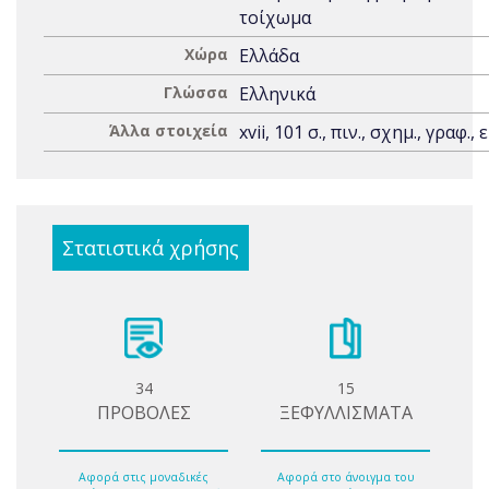
τοίχωμα
Χώρα
Ελλάδα
Γλώσσα
Ελληνικά
Άλλα στοιχεία
xvii, 101 σ., πιν., σχημ., γραφ., 
Στατιστικά χρήσης
34
15
ΠΡΟΒΟΛΕΣ
ΞΕΦΥΛΛΙΣΜΑΤΑ
Αφορά στις μοναδικές
Αφορά στο άνοιγμα του