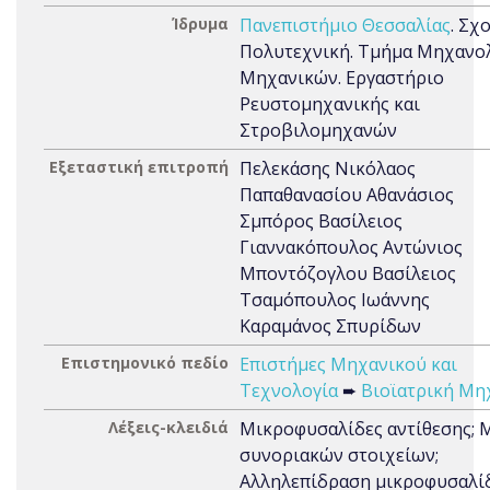
Ίδρυμα
Πανεπιστήμιο Θεσσαλίας
. Σχ
Πολυτεχνική. Τμήμα Μηχανο
Μηχανικών. Εργαστήριο
Ρευστομηχανικής και
Στροβιλομηχανών
Εξεταστική επιτροπή
Πελεκάσης Νικόλαος
Παπαθανασίου Αθανάσιος
Σμπόρος Βασίλειος
Γιαννακόπουλος Αντώνιος
Μποντόζογλου Βασίλειος
Τσαμόπουλος Ιωάννης
Καραμάνος Σπυρίδων
Επιστημονικό πεδίο
Επιστήμες Μηχανικού και
Τεχνολογία
➨
Βιοϊατρική Μη
Λέξεις-κλειδιά
Μικροφυσαλίδες αντίθεσης; 
συνοριακών στοιχείων;
Αλληλεπίδραση μικροφυσαλίδ