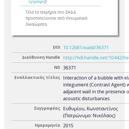
εγγραφή
)
Όλα τα τεκμήρια στο ΕΑΔΔ
προστατεύονται από πνευματικά
δικαιώματα.
DOI
10.12681/eadd/36371
Διεύθυνση Handle
http://hdl.handle.net/10442/h
ND
36371
Εναλλακτικός τίτλος
Interaction of a bubble with el
integument (Contrast Agent) w
adjacent wall in the presence o
acoustic disturbances
Συγγραφέας
Ευθυμίου, Κωνσταντίνος
(Πατρώνυμο: Νικόλαος)
Ημερομηνία
2015