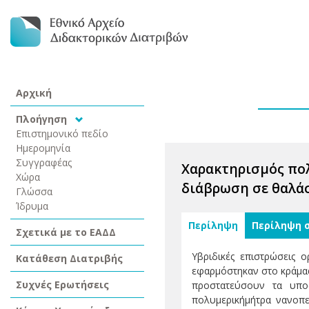
Αρχική
Πλοήγηση
Επιστημονικό πεδίο
Ημερομηνία
Συγγραφέας
Χαρακτηρισμός πολ
Χώρα
διάβρωση σε θαλά
Γλώσσα
Ίδρυμα
Περίληψη
Περίληψη 
Σχετικά με το ΕΑΔΔ
Υβριδικές επιστρώσεις ο
Κατάθεση Διατριβής
εφαρμόστηκαν στο κράμαα
Συχνές Ερωτήσεις
προστατεύσουν τα υπο
πολυμερικήμήτρα νανοπερ