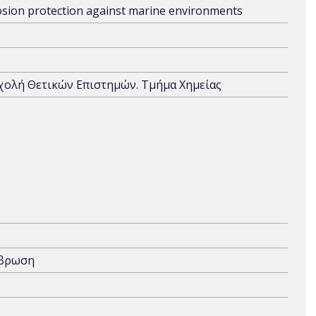
rosion protection against marine environments
Σχολή Θετικών Επιστημών. Τμήμα Χημείας
άβρωση