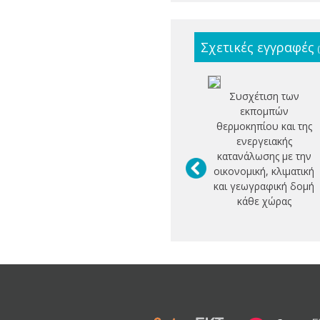
Σχετικές εγγραφές
Συσχέτιση των
εκπομπών
θερμοκηπίου και της
ενεργειακής
κατανάλωσης με την
οικονομική, κλιματική
και γεωγραφική δομή
κάθε χώρας