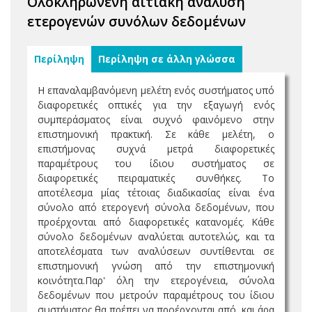
Ολοκληρωνένη αιτιακή ανάλυση
ετερογενών συνόλων δεδομένων
Περίληψη
Περίληψη σε άλλη γλώσσα
Η επαναλαμβανόμενη μελέτη ενός συστήματος υπό
διαφορετικές οπτικές για την εξαγωγή ενός
συμπεράσματος είναι συχνό φαινόμενο στην
επιστημονική πρακτική. Σε κάθε μελέτη, ο
επιστήμονας συχνά μετρά διαφορετικές
παραμέτρους του ίδιου συστήματος σε
διαφορετικές πειραματικές συνθήκες. Το
αποτέλεσμα μίας τέτοιας διαδικασίας είναι ένα
σύνολο από ετερογενή σύνολα δεδομένων, που
προέρχονται από διαφορετικές κατανομές. Κάθε
σύνολο δεδομένων αναλύεται αυτοτελώς, και τα
αποτελέσματα των αναλύσεων συντίθενται σε
επιστημονική γνώση από την επιστημονική
κοινότητα.Παρ' όλη την ετερογένεια, σύνολα
δεδομένων που μετρούν παραμέτρους του ίδιου
συστήματος θα πρέπει να προέρχονται από, και άρα