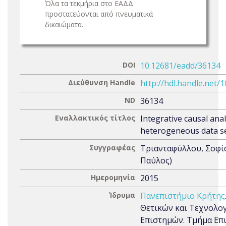
Όλα τα τεκμήρια στο ΕΑΔΔ
προστατεύονται από πνευματικά
δικαιώματα.
DOI
10.12681/eadd/36134
Διεύθυνση Handle
http://hdl.handle.net/
ND
36134
Εναλλακτικός τίτλος
Integrative causal anal
heterogeneous data s
Συγγραφέας
Τριανταφύλλου, Σοφί
Παύλος)
Ημερομηνία
2015
Ίδρυμα
Πανεπιστήμιο Κρήτης
Θετικών και Τεχνολο
Επιστημών. Τμήμα Επ