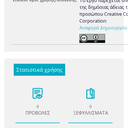
Το έργο παρέχεται υπ
της δημόσιας άδειας 
προσώπου Creative 
Corporation:
Αναφορά Δημιουργού 3
Στατιστικά χρήσης
0
0
ΠΡΟΒΟΛΕΣ
ΞΕΦΥΛΛΙΣΜΑΤΑ