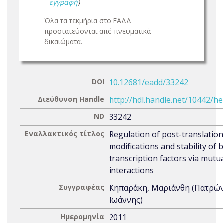
εγγραφή
)
Όλα τα τεκμήρια στο ΕΑΔΔ
προστατεύονται από πνευματικά
δικαιώματα.
DOI
10.12681/eadd/33242
Διεύθυνση Handle
http://hdl.handle.net/10442/h
ND
33242
Εναλλακτικός τίτλος
Regulation of post-translation
modifications and stability of
transcription factors via mutu
interactions
Συγγραφέας
Κηπαράκη, Μαριάνθη (Πατρώ
Ιωάννης)
Ημερομηνία
2011