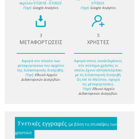
περίοδο 07/2018 - 07/2023.
07/2023.
Πηγή:
Google Analytics
.
Πηγή:
Google Analytics
.
3
5
ΜΕΤΑΦΟΡΤΩΣΕΙΣ
ΧΡΗΣΤΕΣ
Αφορά στο σύνολο των
Αφορά στους συνδεδεμένους
μεταφορτώσων του αρχείου
στο σύστημα χρήστες οι
της διδακτορικής διατριβής.
οποίοι έχουν αλληλεπιδράσει
Πηγή:
Εθνικό Αρχείο
με τη διδακτορική διατριβή.
Διδακτορικών Διατριβών
.
Ως επί το πλείστον, αφορά
τις μεταφορτώσεις.
Πηγή:
Εθνικό Αρχείο
Διδακτορικών Διατριβών
.
Σχετικές εγγραφές
(με βάση τις επισκέψεις των
χρηστών)