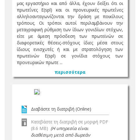
μας εργαστήριο και από άλλα, έχουν δείξει ότι οι
πρωτεΐνες E(spl) και οι προνευρικές πρωτεΐνες
αλληλοανταγωνίζονται την δράση με ποικίλους
τρόπους. Οι τρόποι αυτοί περιλαμβάνουν την
μεταγραφική ρύθμιση των ίδιων γονιδίων στόχων,
είτε με άμεση πρόσδεση των πρωτεϊνών σε
διαφορετικές θέσεις-στόχους ίδιες μέσα στους
ίδιους ενισχυτές ή και με στρατολόγηση των
πρωτεϊνών E(spl) σε γονίδια στόχους των
προνευρικών πρωτε ...
περισσότερα
Διαβάστε τη διατριβή (Online)
Κατεβάστε τη διατριβή σε μορφή PDF
(8.6 MB)
(Η υπηρεσία είναι
διαθέσιμη μετά από δωρεάν