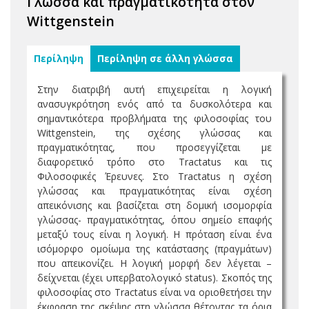
Γλώσσα και πραγματικότητα στον
Wittgenstein
Περίληψη
Περίληψη σε άλλη γλώσσα
Στην διατριβή αυτή επιχειρείται η λογική
ανασυγκρότηση ενός από τα δυσκολότερα και
σημαντικότερα προβλήματα της φιλοσοφίας του
Wittgenstein, της σχέσης γλώσσας και
πραγματικότητας, που προσεγγίζεται με
διαφορετικό τρόπο στο Tractatus και τις
Φιλοσοφικές Έρευνες. Στο Tractatus η σχέση
γλώσσας και πραγματικότητας είναι σχέση
απεικόνισης και βασίζεται στη δομική ισομορφία
γλώσσας- πραγματικότητας, όπου σημείο επαφής
μεταξύ τους είναι η λογική. Η πρόταση είναι ένα
ισόμορφο ομοίωμα της κατάστασης (πραγμάτων)
που απεικονίζει. Η λογική μορφή δεν λέγεται –
δείχνεται (έχει υπερβατολογικό status). Σκοπός της
φιλοσοφίας στο Tractatus είναι να οριοθετήσει την
έκφραση της σκέψης στη γλώσσα θέτοντας τα όρια