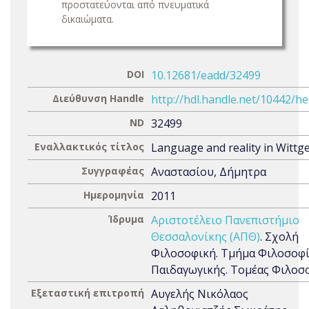
προστατεύονται από πνευματικά
δικαιώματα.
DOI
10.12681/eadd/32499
Διεύθυνση Handle
http://hdl.handle.net/10442/h
ND
32499
Εναλλακτικός τίτλος
Language and reality in Wittg
Συγγραφέας
Αναστασίου, Δήμητρα
Ημερομηνία
2011
Ίδρυμα
Αριστοτέλειο Πανεπιστήμιο
Θεσσαλονίκης (ΑΠΘ)
. Σχολή
Φιλοσοφική. Τμήμα Φιλοσοφί
Παιδαγωγικής. Τομέας Φιλοσ
Εξεταστική επιτροπή
Αυγελής Νικόλαος