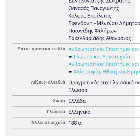
Δεληβογιατζής Σωκράτης
Θανασάς Παναγιώτης
Κάλφας Βασίλειος
Σφενδόνη –Μέντζου Δήμητρ
Παιονίδης Φιλήμων
Σακελλαριάδης Αθανάσιος
Επιστημονικό πεδίο
Ανθρωπιστικές Επιστήμες και
➨
Γλώσσα και Λογοτεχνία
Ανθρωπιστικές Επιστήμες και
➨
Φιλοσοφία, Ηθική και Θρησ
Λέξεις-κλειδιά
Πραγματικότητα; Γλωσσικό πα
Γλώσσα
Χώρα
Ελλάδα
Γλώσσα
Ελληνικά
Άλλα στοιχεία
188 σ.