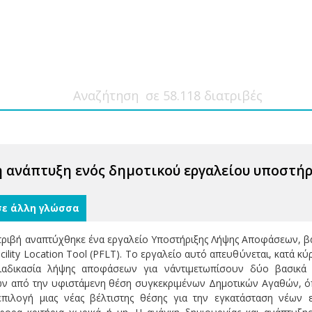
η ανάπτυξη ενός δημοτικού εργαλείου υποστ
σε άλλη γλώσσα
ατριβή αναπτύχθηκε ένα εργαλείο Υποστήριξης Λήψης Αποφάσεων, 
acility Location Tool (PFLT). Το εργαλείο αυτό απευθύνεται, κατά κ
ιαδικασία λήψης αποφάσεων για ν΄αντιμετωπίσουν δύο βασικά 
ών από την υφιστάμενη θέση συγκεκριμένων Δημοτικών Αγαθών, όπ
επιλογή μιας νέας βέλτιστης θέσης για την εγκατάσταση νέω