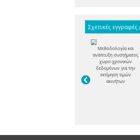
Σχετικές εγγραφές
Μεθοδολογία και
ανάπτυξη συστήματος
χωρο-χρονικών
δεδομένων για την
εκτίμηση τιμών
ακινήτων