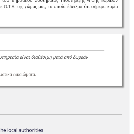
ς του Δημοτικού Συστήματος Υποστήριξης Λήψης Χωρικών
.Τ.Α. της χώρας μας, τα οποία έδειξαν ότι σήμερα καμία
 υπηρεσία είναι διαθέσιμη μετά από δωρεάν
ατικά δικαιώματα.
he local authorities