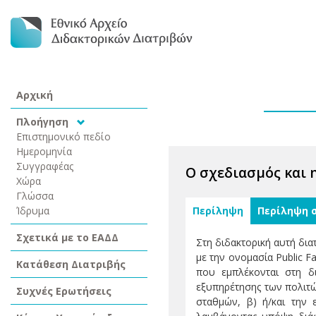
Αρχική
Πλοήγηση
Επιστημονικό πεδίο
Ημερομηνία
Συγγραφέας
Ο σχεδιασμός και 
Χώρα
Γλώσσα
Ίδρυμα
Περίληψη
Περίληψη 
Σχετικά με το ΕΑΔΔ
Στη διδακτορική αυτή δι
με την ονομασία Public F
Κατάθεση Διατριβής
που εμπλέκονται στη δ
εξυπηρέτησης των πολιτ
Συχνές Ερωτήσεις
σταθμών, β) ή/και την 