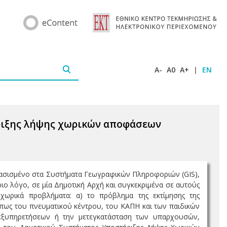
A-
A0
A+
|
EN
ήριξης λήψης χωρικών αποφάσεων
βασισμένο στα Συστήματα Γεωγραφικών Πληροφοριών (GIS),
ύριο λόγο, σε μία Δημοτική Αρχή και συγκεκριμένα σε αυτούς
χωρικά προβλήματα: α) το πρόβλημα της εκτίμησης της
ως του πνευματικού κέντρου, του ΚΑΠΗ και των παιδικών
ν εξυπηρετήσεων ή την μετεγκατάσταση των υπαρχουσών,