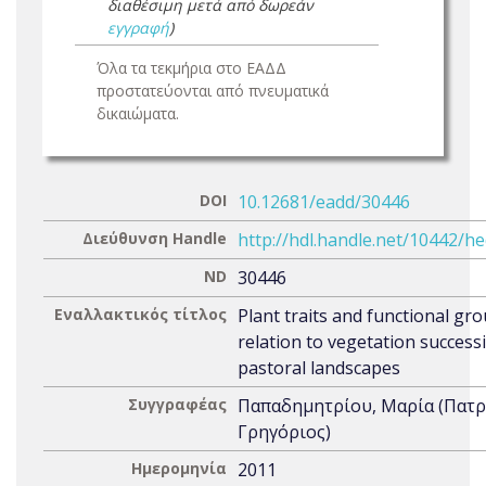
διαθέσιμη μετά από δωρεάν
εγγραφή
)
Όλα τα τεκμήρια στο ΕΑΔΔ
προστατεύονται από πνευματικά
δικαιώματα.
DOI
10.12681/eadd/30446
Διεύθυνση Handle
http://hdl.handle.net/10442/h
ND
30446
Εναλλακτικός τίτλος
Plant traits and functional gro
relation to vegetation success
pastoral landscapes
Συγγραφέας
Παπαδημητρίου, Μαρία (Πατ
Γρηγόριος)
Ημερομηνία
2011