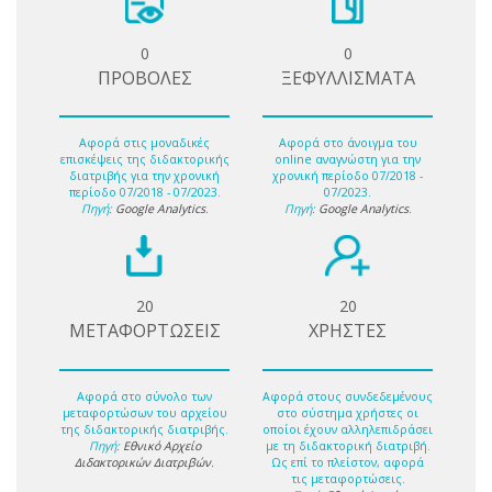
0
0
ΠΡΟΒΟΛΕΣ
ΞΕΦΥΛΛΙΣΜΑΤΑ
Αφορά στις μοναδικές
Αφορά στο άνοιγμα του
επισκέψεις της διδακτορικής
online αναγνώστη για την
διατριβής για την χρονική
χρονική περίοδο 07/2018 -
περίοδο 07/2018 - 07/2023.
07/2023.
Πηγή:
Google Analytics
.
Πηγή:
Google Analytics
.
20
20
ΜΕΤΑΦΟΡΤΩΣΕΙΣ
ΧΡΗΣΤΕΣ
Αφορά στο σύνολο των
Αφορά στους συνδεδεμένους
μεταφορτώσων του αρχείου
στο σύστημα χρήστες οι
της διδακτορικής διατριβής.
οποίοι έχουν αλληλεπιδράσει
Πηγή:
Εθνικό Αρχείο
με τη διδακτορική διατριβή.
Διδακτορικών Διατριβών
.
Ως επί το πλείστον, αφορά
τις μεταφορτώσεις.