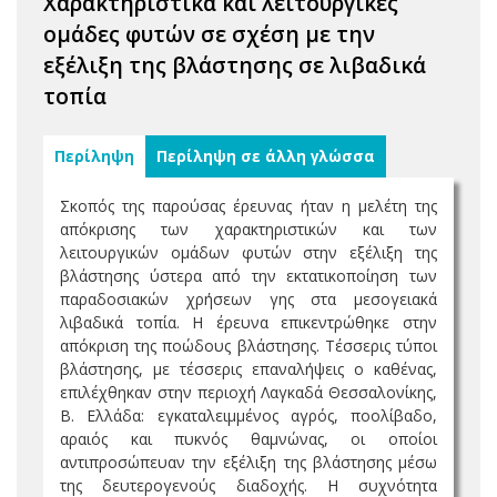
Χαρακτηριστικά και λειτουργικές
ομάδες φυτών σε σχέση με την
εξέλιξη της βλάστησης σε λιβαδικά
τοπία
Περίληψη
Περίληψη σε άλλη γλώσσα
Σκοπός της παρούσας έρευνας ήταν η μελέτη της
απόκρισης των χαρακτηριστικών και των
λειτουργικών ομάδων φυτών στην εξέλιξη της
βλάστησης ύστερα από την εκτατικοποίηση των
παραδοσιακών χρήσεων γης στα μεσογειακά
λιβαδικά τοπία. Η έρευνα επικεντρώθηκε στην
απόκριση της ποώδους βλάστησης. Τέσσερις τύποι
βλάστησης, με τέσσερις επαναλήψεις ο καθένας,
επιλέχθηκαν στην περιοχή Λαγκαδά Θεσσαλονίκης,
Β. Ελλάδα: εγκαταλειμμένος αγρός, ποολίβαδο,
αραιός και πυκνός θαμνώνας, οι οποίοι
αντιπροσώπευαν την εξέλιξη της βλάστησης μέσω
της δευτερογενούς διαδοχής. Η συχνότητα