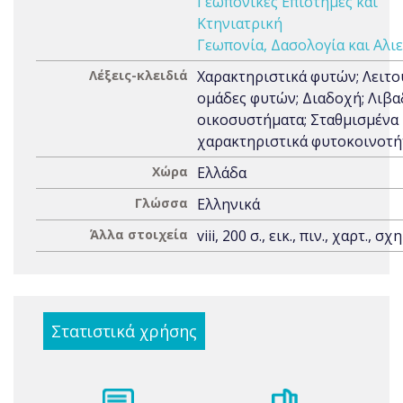
Γεωπονικές Επιστήμες και
Κτηνιατρική
Γεωπονία, Δασολογία και Αλιε
Λέξεις-κλειδιά
Χαρακτηριστικά φυτών; Λειτο
ομάδες φυτών; Διαδοχή; Λιβα
οικοσυστήματα; Σταθμισμένα
χαρακτηριστικά φυτοκοινοτ
Χώρα
Ελλάδα
Γλώσσα
Ελληνικά
Άλλα στοιχεία
viii, 200 σ., εικ., πιν., χαρτ., σχη
Στατιστικά χρήσης