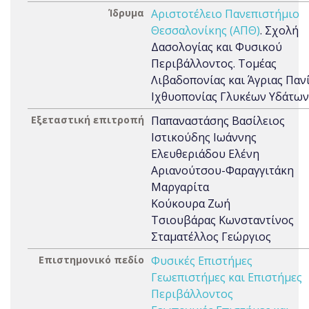
Ίδρυμα
Αριστοτέλειο Πανεπιστήμιο
Θεσσαλονίκης (ΑΠΘ)
. Σχολή
Δασολογίας και Φυσικού
Περιβάλλοντος. Τομέας
Λιβαδοπονίας και Άγριας Πανί
Ιχθυοπονίας Γλυκέων Υδάτων
Εξεταστική επιτροπή
Παπαναστάσης Βασίλειος
Ιστικούδης Ιωάννης
Ελευθεριάδου Ελένη
Αριανούτσου-Φαραγγιτάκη
Μαργαρίτα
Κούκουρα Ζωή
Τσιουβάρας Κωνσταντίνος
Σταματέλλος Γεώργιος
Επιστημονικό πεδίο
Φυσικές Επιστήμες
Γεωεπιστήμες και Επιστήμες
Περιβάλλοντος