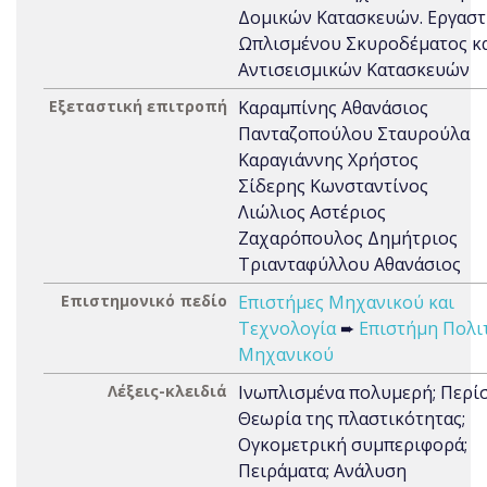
Δομικών Κατασκευών. Εργαστ
Ωπλισμένου Σκυροδέματος κ
Αντισεισμικών Κατασκευών
Εξεταστική επιτροπή
Καραμπίνης Αθανάσιος
Πανταζοπούλου Σταυρούλα
Καραγιάννης Χρήστος
Σίδερης Κωνσταντίνος
Λιώλιος Αστέριος
Ζαχαρόπουλος Δημήτριος
Τριανταφύλλου Αθανάσιος
Επιστημονικό πεδίο
Επιστήμες Μηχανικού και
Τεχνολογία
➨
Επιστήμη Πολι
Μηχανικού
Λέξεις-κλειδιά
Ινωπλισμένα πολυμερή; Περίσ
Θεωρία της πλαστικότητας;
Ογκοµετρική συµπεριφορά;
Πειράματα; Ανάλυση