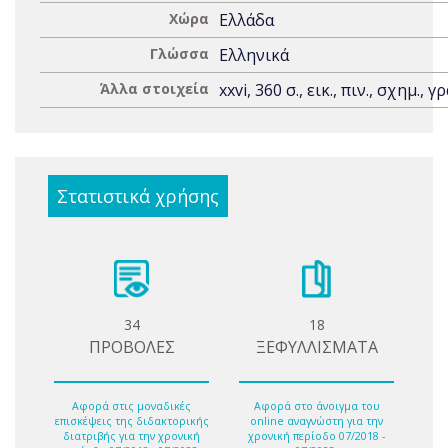
Χώρα
Ελλάδα
Γλώσσα
Ελληνικά
Άλλα στοιχεία
xxvi, 360 σ., εικ., πιν., σχημ., γ
Στατιστικά χρήσης
34
18
ΠΡΟΒΟΛΕΣ
ΞΕΦΥΛΛΙΣΜΑΤΑ
Αφορά στις μοναδικές
Αφορά στο άνοιγμα του
επισκέψεις της διδακτορικής
online αναγνώστη για την
διατριβής για την χρονική
χρονική περίοδο 07/2018 -