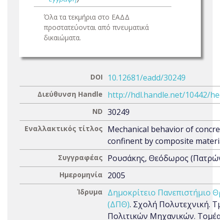
Όλα τα τεκμήρια στο ΕΑΔΔ
προστατεύονται από πνευματικά
δικαιώματα.
DOI
10.12681/eadd/30249
Διεύθυνση Handle
http://hdl.handle.net/10442/h
ND
30249
Εναλλακτικός τίτλος
Mechanical behavior of concre
confinent by composite materi
Συγγραφέας
Ρουσάκης, Θεόδωρος (Πατρών
Ημερομηνία
2005
Ίδρυμα
Δημοκρίτειο Πανεπιστήμιο Θ
(ΔΠΘ)
. Σχολή Πολυτεχνική. 
Πολιτικών Μηχανικών. Τομέ