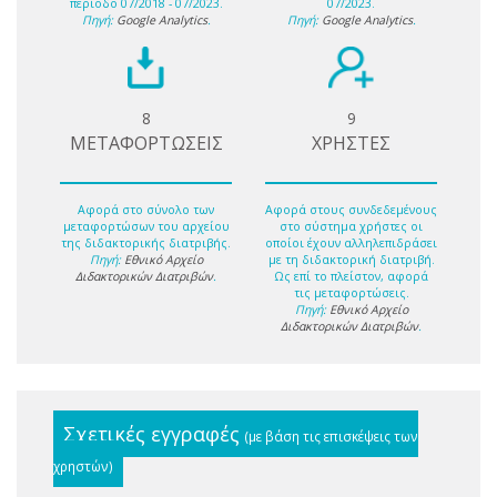
περίοδο 07/2018 - 07/2023.
07/2023.
Πηγή:
Google Analytics
.
Πηγή:
Google Analytics
.
8
9
ΜΕΤΑΦΟΡΤΩΣΕΙΣ
ΧΡΗΣΤΕΣ
Αφορά στο σύνολο των
Αφορά στους συνδεδεμένους
μεταφορτώσων του αρχείου
στο σύστημα χρήστες οι
της διδακτορικής διατριβής.
οποίοι έχουν αλληλεπιδράσει
Πηγή:
Εθνικό Αρχείο
με τη διδακτορική διατριβή.
Διδακτορικών Διατριβών
.
Ως επί το πλείστον, αφορά
τις μεταφορτώσεις.
Πηγή:
Εθνικό Αρχείο
Διδακτορικών Διατριβών
.
Σχετικές εγγραφές
(με βάση τις επισκέψεις των
χρηστών)