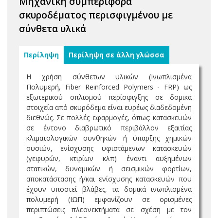
Μηχανική συμπεριφορά
σκυροδέματος περισφιγμένου με
σύνθετα υλικά
Περίληψη
Περίληψη σε άλλη γλώσσα
Η χρήση σύνθετων υλικών (Ινωπλισµένα
Πολυµερή, Fiber Reinforced Polymers - FRP) ως
εξωτερικού οπλισµού περίσφιγξης σε δοµικά
στοιχεία από σκυρόδεµα είναι ευρέως διαδεδοµένη
διεθνώς. Σε πολλές εφαρµογές, όπως: κατασκευών
σε έντονο διαβρωτικό περιβάλλον εξαιτίας
κλιµατολογικών συνθηκών ή ύπαρξης χηµικών
ουσιών, ενίσχυσης υφιστάµενων κατασκευών
(γεφυρών, κτιρίων κλπ) έναντι αυξηµένων
στατικών, δυναµικών ή σεισµικών φορτίων,
αποκατάστασης ή/και ενίσχυσης κατασκευών που
έχουν υποστεί βλάβες, τα δοµικά ινωπλισµένα
πολυµερή (ΙΩΠ) εµφανίζουν σε ορισµένες
περιπτώσεις πλεονεκτήµατα σε σχέση µε τον