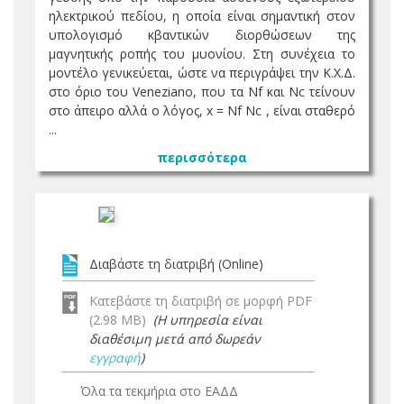
ηλεκτρικού πεδίου, η οποία είναι σημαντική στον
υπολογισμό κβαντικών διορθώσεων της
μαγνητικής ροπής του μυονίου. Στη συνέχεια το
μοντέλο γενικεύεται, ώστε να περιγράψει την Κ.Χ.Δ.
στο όριο του Veneziano, που τα Nf και Nc τείνουν
στο άπειρο αλλά ο λόγος, x = Nf Nc , είναι σταθερό
...
περισσότερα
Διαβάστε τη διατριβή (Online)
Κατεβάστε τη διατριβή σε μορφή PDF
(2.98 MB)
(Η υπηρεσία είναι
διαθέσιμη μετά από δωρεάν
εγγραφή
)
Όλα τα τεκμήρια στο ΕΑΔΔ