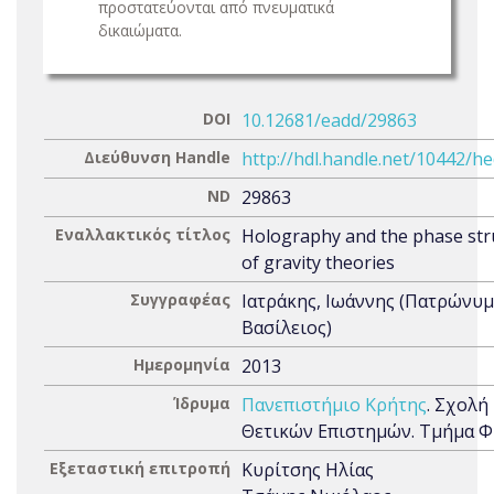
προστατεύονται από πνευματικά
δικαιώματα.
DOI
10.12681/eadd/29863
Διεύθυνση Handle
http://hdl.handle.net/10442/h
ND
29863
Εναλλακτικός τίτλος
Holography and the phase str
of gravity theories
Συγγραφέας
Ιατράκης, Ιωάννης (Πατρώνυμ
Βασίλειος)
Ημερομηνία
2013
Ίδρυμα
Πανεπιστήμιο Κρήτης
. Σχολή
Θετικών Επιστημών. Τμήμα Φ
Εξεταστική επιτροπή
Κυρίτσης Ηλίας